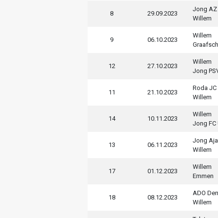
Jong AZ
8
29.09.2023
Willem
Willem
9
06.10.2023
Graafsc
Willem
12
27.10.2023
Jong PS
Roda JC 
11
21.10.2023
Willem
Willem
14
10.11.2023
Jong FC 
Jong Aja
13
06.11.2023
Willem
Willem
17
01.12.2023
Emmen
ADO Den
18
08.12.2023
Willem