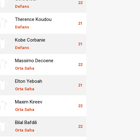
22
Defans
Therence Koudou
21
Defans
Kobe Corbanie
21
Defans
Massimo Decoene
22
Orta Saha
Elton Yeboah
21
Orta Saha
Maxim Kireev
22
Orta Saha
Bilal Bafdili
22
Orta Saha