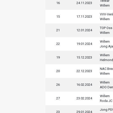
Telstar
16
24.11.2023
Willem
VVV-Ven
15
17.11.2023
Willem
TOP Oss
21
12.01.2024
Willem
Willem
22
19.01.2024
Jong Aja
Willem
19
15.12.2023
Helmon
NAC Bre
20
22.12.2023
Willem
Willem
26
16.02.2024
ADO Den
Willem
27
23.02.2024
Roda JC 
Jong PS
23
29.01.2024