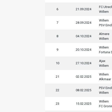
FC Utrec
6
21.09.2024
Willem
Willem
7
28.09.2024
PSV Ein
Almere
8
04.10.2024
Willem
Willem
9
20.10.2024
Fortuna S
Ajax
10
27.10.2024
Willem
Willem
21
02.02.2025
Alkmaar
PSV Ein
22
08.02.2025
Willem
Willem
23
15.02.2025
FC Groni