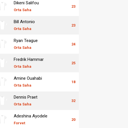
Dikeni Salifou
23
Orta Saha
Bill Antonio
23
Orta Saha
Ryan Teague
24
Orta Saha
Fredrik Hammar
25
Orta Saha
Amine Ouahabi
18
Orta Saha
Dennis Praet
32
Orta Saha
Adeshina Ayodele
20
Forvet