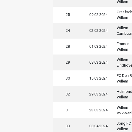
Willem
Graafsc
25
09.02.2024
Willem
Willem
24
02.02.2024
Cambuur
Emmen
28
01.03.2024
Willem
Willem
29
08.03.2024
Eindhov
FC Den 
30
15.03.2024
Willem
Helmon
32
29.03.2024
Willem
Willem
31
23.03.2024
VVV-Ven
Jong FC 
33
08.04.2024
Willem