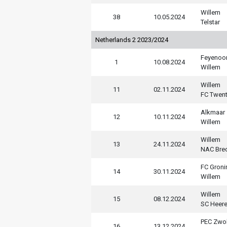
Willem
38
10.05.2024
Telstar
Netherlands 2 2023/2024
Feyenoo
1
10.08.2024
Willem
Willem
11
02.11.2024
FC Twen
Alkmaar
12
10.11.2024
Willem
Willem
13
24.11.2024
NAC Bre
FC Groni
14
30.11.2024
Willem
Willem
15
08.12.2024
SC Heer
PEC Zwol
16
13.12.2024