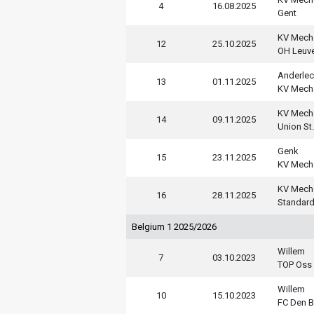
4
16.08.2025
Gent
KV Mech
12
25.10.2025
OH Leuv
Anderlec
13
01.11.2025
KV Mech
KV Mech
14
09.11.2025
Union St.
Genk
15
23.11.2025
KV Mech
KV Mech
16
28.11.2025
Standard
Belgium 1 2025/2026
Willem
7
03.10.2023
TOP Oss
Willem
10
15.10.2023
FC Den 