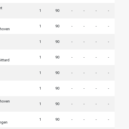
ht
1
90
-
-
-
-
1
90
-
-
-
-
dhoven
1
90
-
-
-
-
1
90
-
-
-
-
ittard
1
90
-
-
-
-
1
90
-
-
-
-
dhoven
1
90
-
-
-
-
1
90
-
-
-
-
ngen