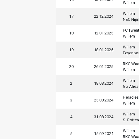
Willem
Willem
17
22.12.2024
NEC Nij
FC Twen
18
12.01.2025
Willem
Willem
19
18.01.2025
Feyenoo
RKC Waa
20
26.01.2025
Willem
Willem
2
18.08.2024
Go Ahea
Heracles
3
25.08.2024
Willem
Willem
4
31.08.2024
S. Rotte
Willem
5
15.09.2024
RKC Waa