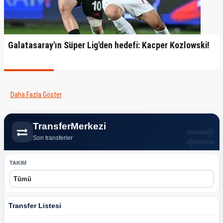
Galatasaray'ın Süper Lig'den hedefi: Kacper Kozlowski!
Daha Fazla Göster
TransferMerkezi
Son transferler
TAKIM
Transfer Listesi