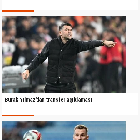
Burak Yılmaz'dan transfer açıklaması