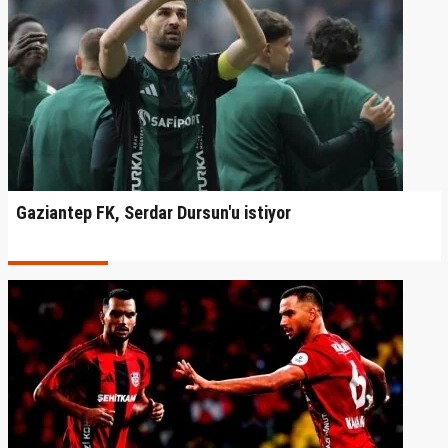
Gaziantep FK, Serdar Dursun'u istiyor