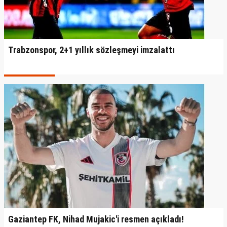
Trabzonspor, 2+1 yıllık sözleşmeyi imzalattı
Gaziantep FK, Nihad Mujakic'i resmen açıkladı!