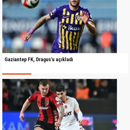
Gaziantep FK, Dragus'u açıkladı