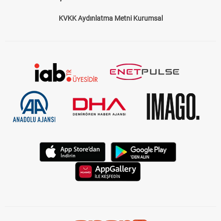
Çerez Politikası
Gizlilik Politikası
KVKK Aydınlatma Metni Kurumsal