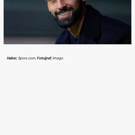
Haber;
Sporx.com,
Fotoğraf;
Imago