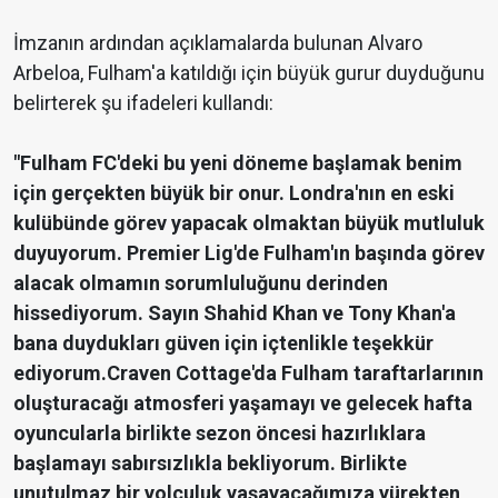
İmzanın ardından açıklamalarda bulunan Alvaro
Arbeloa, Fulham'a katıldığı için büyük gurur duyduğunu
belirterek şu ifadeleri kullandı:
"Fulham FC'deki bu yeni döneme başlamak benim
için gerçekten büyük bir onur. Londra'nın en eski
kulübünde görev yapacak olmaktan büyük mutluluk
duyuyorum. Premier Lig'de Fulham'ın başında görev
alacak olmamın sorumluluğunu derinden
hissediyorum. Sayın Shahid Khan ve Tony Khan'a
bana duydukları güven için içtenlikle teşekkür
ediyorum.Craven Cottage'da Fulham taraftarlarının
oluşturacağı atmosferi yaşamayı ve gelecek hafta
oyuncularla birlikte sezon öncesi hazırlıklara
başlamayı sabırsızlıkla bekliyorum. Birlikte
unutulmaz bir yolculuk yaşayacağımıza yürekten