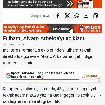
Fulham, Alvaro Arbeloa'yı açıkladı!
08 Temmuz 2026 02:11
İngiltere Premier Lig ekiplerinden Fulham, teknik
direktörlük görevine Alvaro Arbeloa'nın getirildiğini
resmen açıkladı.
Sporx’i buradan Google’da işaretle, en özel
İŞARETLE
haberlere ilk sen ulaş!
Kulüpten yapılan açıklamada, 43 yaşındaki İspanyol
teknik adamın 2029 yazına kadar geçerli olacak 3 yıllık
sözleşmeye imza attığı belirtildi.