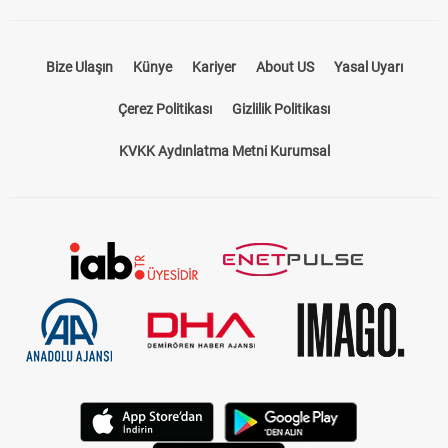
Bize Ulaşın
Künye
Kariyer
About US
Yasal Uyarı
Çerez Politikası
Gizlilik Politikası
KVKK Aydınlatma Metni Kurumsal