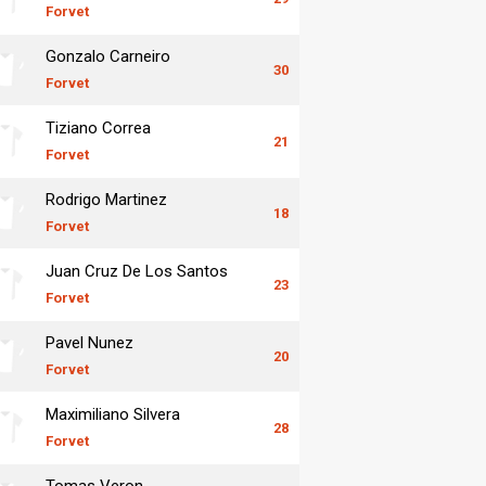
Forvet
Gonzalo Carneiro
30
Forvet
Tiziano Correa
21
Forvet
Rodrigo Martinez
18
Forvet
Juan Cruz De Los Santos
23
Forvet
Pavel Nunez
20
Forvet
Maximiliano Silvera
28
Forvet
Tomas Veron