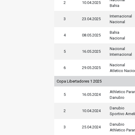
2
10.04.2025
Bahia
Internacional
3
23.04.2025
Nacional
Bahia
4
08.05.2025
Nacional
Nacional
5
16.05.2025
Internacional
Nacional
6
29.05.2025
Atletico Nacio
Copa Libertadores 1 2025
Athletico Par
5
16.05.2024
Danubio
Danubio
2
10.04.2024
Sportivo Amel
Danubio
3
25.04.2024
Athletico Par