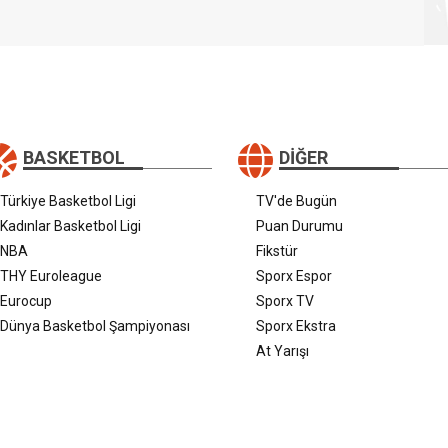
BASKETBOL
DIĞER
Türkiye Basketbol Ligi
TV'de Bugün
Kadınlar Basketbol Ligi
Puan Durumu
NBA
Fikstür
THY Euroleague
Sporx Espor
Eurocup
Sporx TV
Dünya Basketbol Şampiyonası
Sporx Ekstra
At Yarışı