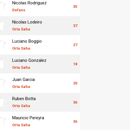
Nicolas Rodriguez
35
Defans
Nicolas Lodeiro
37
Orta Saha
Luciano Boggio
27
Orta Saha
Luciano Gonzalez
18
Orta Saha
Juan Garcia
20
Orta Saha
Ruben Botta
36
Orta Saha
Mauricio Pereyra
36
Orta Saha