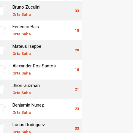
Bruno Zuculini
33
Orta Saha
Federico Bais
18
Orta Saha
Mateus Iseppe
20
Orta Saha
Alexander Dos Santos
18
Orta Saha
Jhon Guzman
21
Orta Saha
Benjamin Nunez
23
Orta Saha
Lucas Rodriguez
33
Orta Saha