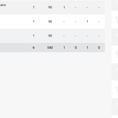
iano
1
90
1
-
-
-
1
90
-
-
1
-
1
90
-
-
-
-
6
540
1
0
1
0