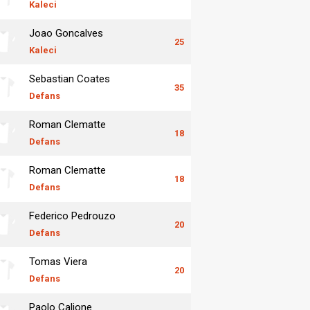
Kaleci
Joao Goncalves
25
Kaleci
Sebastian Coates
35
Defans
Roman Clematte
18
Defans
Roman Clematte
18
Defans
Federico Pedrouzo
20
Defans
Tomas Viera
20
Defans
Paolo Calione