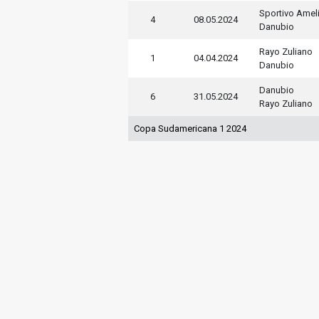
Sportivo Amel
4
08.05.2024
Danubio
Rayo Zuliano
1
04.04.2024
Danubio
Danubio
6
31.05.2024
Rayo Zuliano
Copa Sudamericana 1 2024