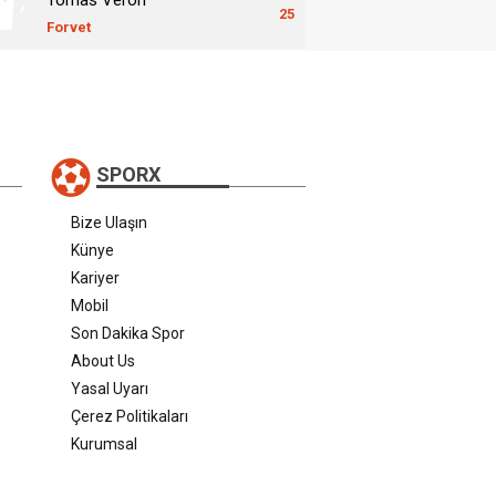
25
Forvet
SPORX
Bize Ulaşın
Künye
Kariyer
Mobil
Son Dakika Spor
About Us
Yasal Uyarı
Çerez Politikaları
Kurumsal