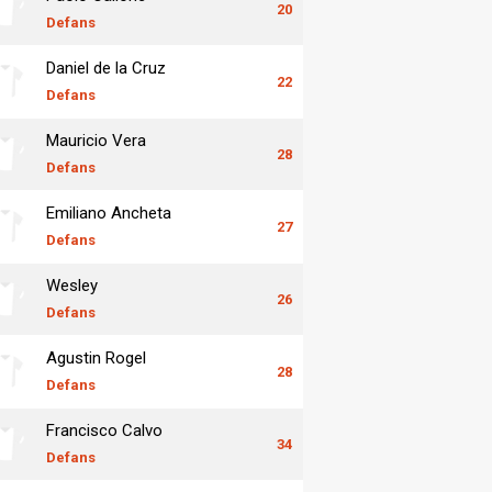
20
Defans
Daniel de la Cruz
22
Defans
Mauricio Vera
28
Defans
Emiliano Ancheta
27
Defans
Wesley
26
Defans
Agustin Rogel
28
Defans
Francisco Calvo
34
Defans