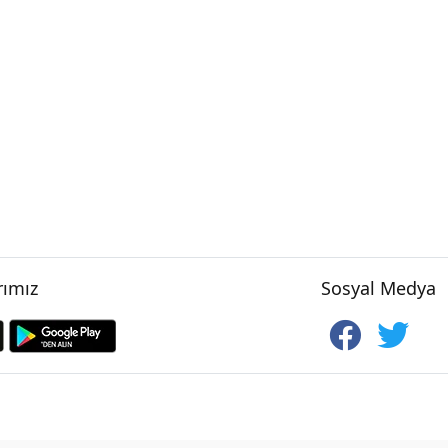
ımız
Sosyal Medya