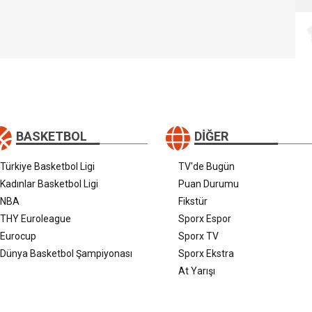
BASKETBOL
DIĞER
Türkiye Basketbol Ligi
TV'de Bugün
Kadınlar Basketbol Ligi
Puan Durumu
NBA
Fikstür
THY Euroleague
Sporx Espor
Eurocup
Sporx TV
Dünya Basketbol Şampiyonası
Sporx Ekstra
At Yarışı