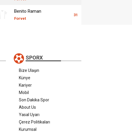
Benito Raman
31
Forvet
SPORX
Bize Ulaşın
Künye
Kariyer
Mobil
Son Dakika Spor
About Us
Yasal Uyarı
Çerez Politikaları
Kurumsal