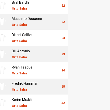
Bilal Bafdili
22
Orta Saha
Massimo Decoene
22
Orta Saha
Dikeni Salifou
23
Orta Saha
Bill Antonio
23
Orta Saha
Ryan Teague
24
Orta Saha
Fredrik Hammar
25
Orta Saha
Kerim Mrabti
32
Orta Saha