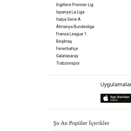
İngiltere Premier Lig
İspanya La Liga
İtalya Serie A
Almanya Bundesliga
Fransa League 1
Beşiktaş
Fenerbahçe
Galatasaray
Trabzonspor
Uygulamalar
Şu An Popüler İçerikler