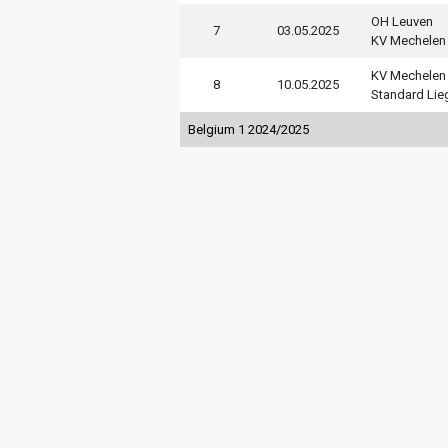
OH Leuven
7
03.05.2025
KV Mechelen
KV Mechelen
8
10.05.2025
Standard Lie
Belgium 1 2024/2025