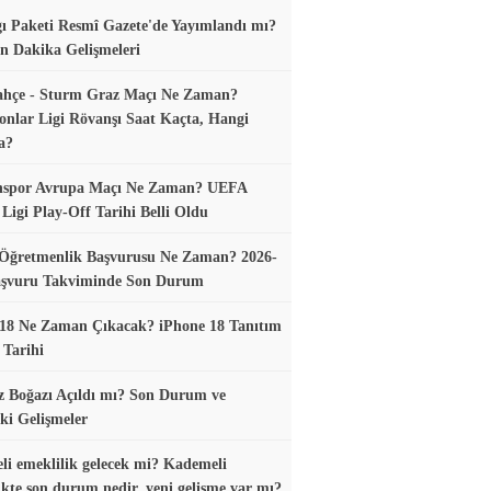
gı Paketi Resmî Gazete'de Yayımlandı mı?
n Dakika Gelişmeleri
ahçe - Sturm Graz Maçı Ne Zaman?
nlar Ligi Rövanşı Saat Kaçta, Hangi
a?
nspor Avrupa Maçı Ne Zaman? UEFA
Ligi Play-Off Tarihi Belli Oldu
 Öğretmenlik Başvurusu Ne Zaman? 2026-
aşvuru Takviminde Son Durum
18 Ne Zaman Çıkacak? iPhone 18 Tanıtım
 Tarihi
 Boğazı Açıldı mı? Son Durum ve
ki Gelişmeler
i emeklilik gelecek mi? Kademeli
ikte son durum nedir, yeni gelişme var mı?