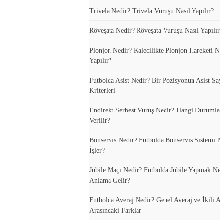
Trivela Nedir? Trivela Vuruşu Nasıl Yapılır?
Röveşata Nedir? Röveşata Vuruşu Nasıl Yapılır
Plonjon Nedir? Kalecilikte Plonjon Hareketi N
Yapılır?
Futbolda Asist Nedir? Bir Pozisyonun Asist Sa
Kriterleri
Endirekt Serbest Vuruş Nedir? Hangi Durumla
Verilir?
Bonservis Nedir? Futbolda Bonservis Sistemi N
İşler?
Jübile Maçı Nedir? Futbolda Jübile Yapmak N
Anlama Gelir?
Futbolda Averaj Nedir? Genel Averaj ve İkili A
Arasındaki Farklar