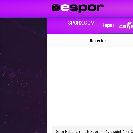
SPORX.COM
Hepsi
Haberler
Spor Haberleri
E-Spor
Overwatch Foto G