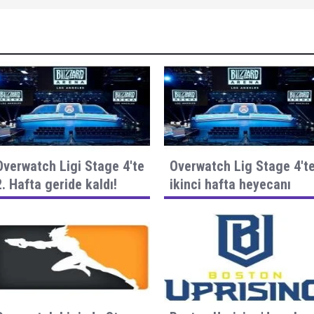
Overwatch Ligi Stage 4'te
Overwatch Lig Stage 4't
2. Hafta geride kaldı!
ikinci hafta heyecanı
başlıyor!