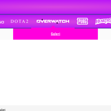
Galeri
aleri