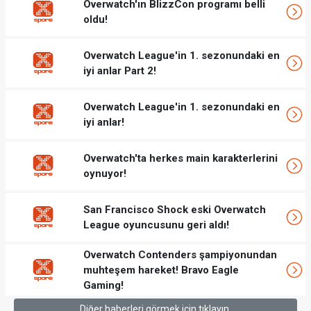
Overwatch'ın BlizzCon programı belli
oldu!
Overwatch League'in 1. sezonundaki en
iyi anlar Part 2!
Overwatch League'in 1. sezonundaki en
iyi anlar!
Overwatch'ta herkes main karakterlerini
oynuyor!
San Francisco Shock eski Overwatch
League oyuncusunu geri aldı!
Overwatch Contenders şampiyonundan
muhteşem hareket! Bravo Eagle
Gaming!
Diğer haberleri görmek için tıklayın.