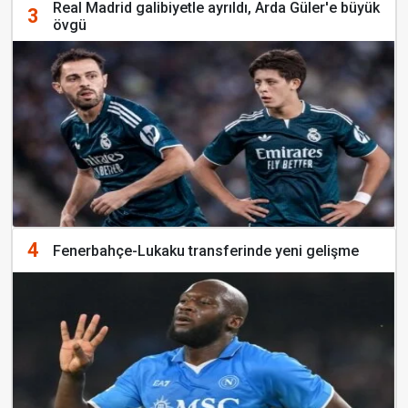
Real Madrid galibiyetle ayrıldı, Arda Güler'e büyük
3
övgü
4
Fenerbahçe-Lukaku transferinde yeni gelişme