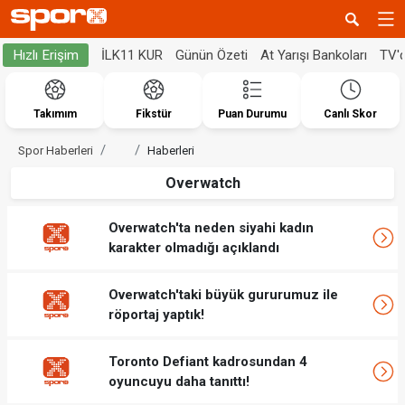
İLK11 KUR
Günün Özeti
At Yarışı Bankoları
TV'
Hızlı Erişim
Takımım
Fikstür
Puan Durumu
Canlı Skor
Spor Haberleri
Haberleri
Overwatch
Overwatch'ta neden siyahi kadın
karakter olmadığı açıklandı
Overwatch'taki büyük gururumuz ile
röportaj yaptık!
Toronto Defiant kadrosundan 4
oyuncuyu daha tanıttı!