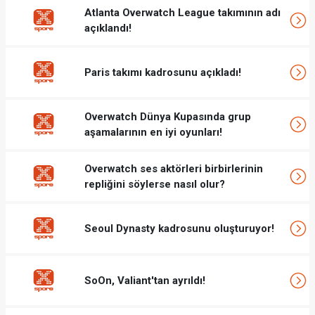
Atlanta Overwatch League takımının adı
açıklandı!
Paris takımı kadrosunu açıkladı!
Overwatch Dünya Kupasında grup
aşamalarının en iyi oyunları!
Overwatch ses aktörleri birbirlerinin
repliğini söylerse nasıl olur?
Seoul Dynasty kadrosunu oluşturuyor!
SoOn, Valiant'tan ayrıldı!