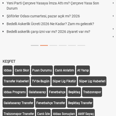
Hafta Sonları Yıllık İzinden Sayılır mı? Yıllık İzin Hesaplamasında
Cumartesi ve Pazar Detayı
Aras Kargo Cumartesi-pazar açık mı? 2026 Aras Kargo
Cumartesi çalışma saatleri!
Hazırlık Maçı ve Dostluk Maçı Nedir? Resmî Maçlardan Farkları
Süper Lig Kaç Hafta ve Toplam Kaç Maç Oynanır?
KEŞFET
iddaa
Canlı Skor
Puan Durumu
Canlı Anlatım
At Yarışı
Transfer Haberleri
TV'de Bugün
Süper Lig Fikstür
Süper Lig Haberleri
iddaa Programı
Galatasaray
Fenerbahçe
Beşiktaş
Trabzonspor
Galatasaray Transfer
Fenerbahçe Transfer
Beşiktaş Transfer
Trabzonspor Transfer
Canlı İzle
iddaa Sonuçları
Aktif Sayaç