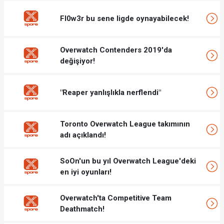
Fl0w3r bu sene ligde oynayabilecek!
Overwatch Contenders 2019'da
değişiyor!
"Reaper yanlışlıkla nerflendi"
Toronto Overwatch League takımının
adı açıklandı!
SoOn'un bu yıl Overwatch League'deki
en iyi oyunları!
Overwatch'ta Competitive Team
Deathmatch!