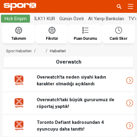
İLK11 KUR
Günün Özeti
At Yarışı Bankoları
TV'
Hızlı Erişim
Takımım
Fikstür
Puan Durumu
Canlı Skor
Spor Haberleri
Haberleri
Overwatch
Overwatch'ta neden siyahi kadın
karakter olmadığı açıklandı
Overwatch'taki büyük gururumuz ile
röportaj yaptık!
Toronto Defiant kadrosundan 4
oyuncuyu daha tanıttı!