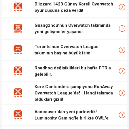
Blizzard 1423 Güney Koreli Overwatch
oyuncusuna ceza verdi!
Guangzhou'nun Overwatch takımında
yeni gelişmeler yaşandı
Toronto'nun Overwatch League
takımının başına büyük isim!
Roadhog değişiklikleri bu hafta PTR'a
gelebilir.
Kore Contenders şampiyonu RunAway
Overwatch League'de! - Hangi takımda
oldukları gizli!
Vancouver'dan yeni partnerlik!
Luminosity Gaming'le birlikte OWL'e