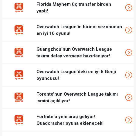
Florida Mayhem üç transfer birden
yaptı!
Overwatch League'in birinci sezonunun
en iyi 10 oyunu!
Guangzhou'nun Overwatch League
takımı detay vermeye hazırlanıyor!
Overwatch League'deki en iyi 5 Genji
oyuncusu!
Toronto'nun Overwatch League takımı
ismini açıklıyor!
Fortnite'a yeni araç geliyor!
Quadcrasher oyuna eklenecek!