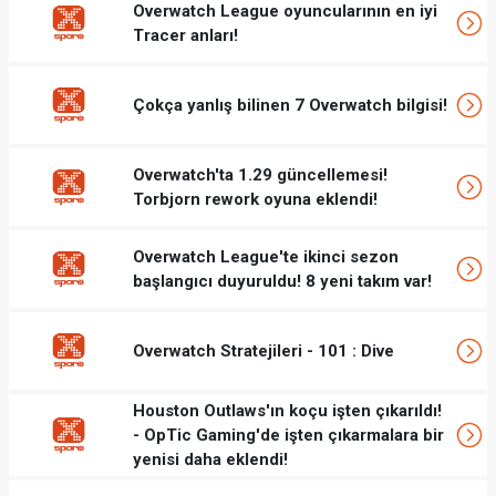
Overwatch League oyuncularının en iyi
Tracer anları!
Çokça yanlış bilinen 7 Overwatch bilgisi!
Overwatch'ta 1.29 güncellemesi!
Torbjorn rework oyuna eklendi!
Overwatch League'te ikinci sezon
başlangıcı duyuruldu! 8 yeni takım var!
Overwatch Stratejileri - 101 : Dive
Houston Outlaws'ın koçu işten çıkarıldı!
- OpTic Gaming'de işten çıkarmalara bir
yenisi daha eklendi!