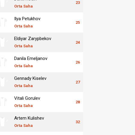
23
Orta Saha
Ilya Petukhov
25
Orta Saha
Eldiyar Zarypbekov
24
Orta Saha
Danila Emeljanov
26
Orta Saha
Gennady Kiselev
27
Orta Saha
Vitali Gorulev
28
Orta Saha
Artem Kulishev
32
Orta Saha