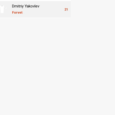
Dmitriy Yakovlev
21
Forvet