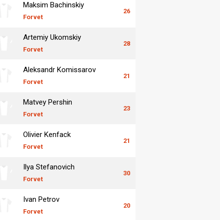
Maksim Bachinskiy
26
Forvet
Artemiy Ukomskiy
28
Forvet
Aleksandr Komissarov
21
Forvet
Matvey Pershin
23
Forvet
Olivier Kenfack
21
Forvet
Ilya Stefanovich
30
Forvet
Ivan Petrov
20
Forvet