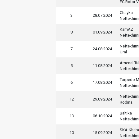
FC Rotor 
Chayka
3
28.07.2024
Neftekhim
KamAZ
8
01.09.2024
Neftekhim
Neftekhim
7
24.08.2024
Ural
Arsenal Tu
5
11.08.2024
Neftekhim
Torpedo 
6
17.08.2024
Neftekhim
Neftekhim
12
29.09.2024
Rodina
Baltika
13
06.10.2024
Neftekhim
SKA-Khab
10
15.09.2024
Neftekhim