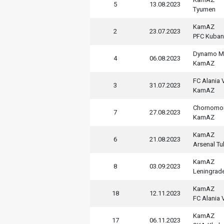
5
13.08.2023
Tyumen
KamAZ
2
23.07.2023
PFC Kuban
Dynamo M
4
06.08.2023
KamAZ
FC Alania 
3
31.07.2023
KamAZ
Chornomo
7
27.08.2023
KamAZ
KamAZ
6
21.08.2023
Arsenal Tu
KamAZ
8
03.09.2023
Leningrad
KamAZ
18
12.11.2023
FC Alania 
KamAZ
17
06.11.2023