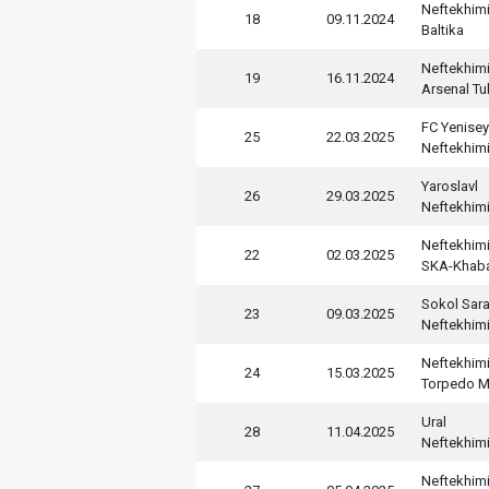
Neftekhim
18
09.11.2024
Baltika
Neftekhim
19
16.11.2024
Arsenal Tu
FC Yenise
25
22.03.2025
Neftekhim
Yaroslavl
26
29.03.2025
Neftekhim
Neftekhim
22
02.03.2025
SKA-Khab
Sokol Sar
23
09.03.2025
Neftekhim
Neftekhim
24
15.03.2025
Torpedo 
Ural
28
11.04.2025
Neftekhim
Neftekhim