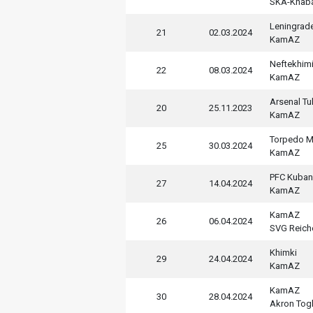
SKA-Khab
Leningrad
21
02.03.2024
KamAZ
Neftekhim
22
08.03.2024
KamAZ
Arsenal Tu
20
25.11.2023
KamAZ
Torpedo 
25
30.03.2024
KamAZ
PFC Kuban
27
14.04.2024
KamAZ
KamAZ
26
06.04.2024
SVG Reich
Khimki
29
24.04.2024
KamAZ
KamAZ
30
28.04.2024
Akron Togli