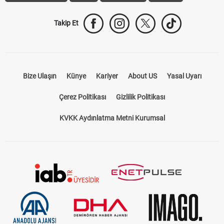
Takip Et
Bize Ulaşın
Künye
Kariyer
About US
Yasal Uyarı
Çerez Politikası
Gizlilik Politikası
KVKK Aydınlatma Metni Kurumsal