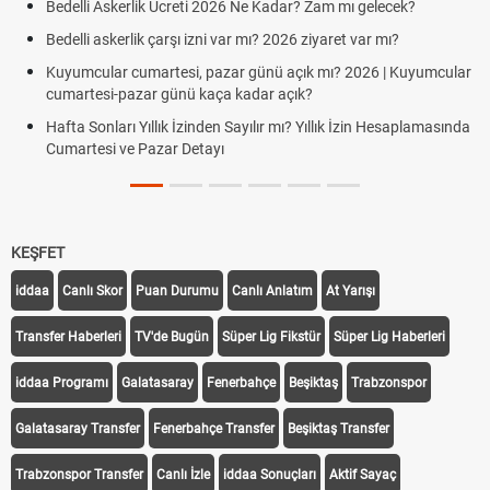
Bedelli Askerlik Ücreti 2026 Ne Kadar? Zam mı gelecek?
Bedelli askerlik çarşı izni var mı? 2026 ziyaret var mı?
Kuyumcular cumartesi, pazar günü açık mı? 2026 | Kuyumcular
cumartesi-pazar günü kaça kadar açık?
Hafta Sonları Yıllık İzinden Sayılır mı? Yıllık İzin Hesaplamasında
Cumartesi ve Pazar Detayı
KEŞFET
iddaa
Canlı Skor
Puan Durumu
Canlı Anlatım
At Yarışı
Transfer Haberleri
TV'de Bugün
Süper Lig Fikstür
Süper Lig Haberleri
iddaa Programı
Galatasaray
Fenerbahçe
Beşiktaş
Trabzonspor
Galatasaray Transfer
Fenerbahçe Transfer
Beşiktaş Transfer
Trabzonspor Transfer
Canlı İzle
iddaa Sonuçları
Aktif Sayaç