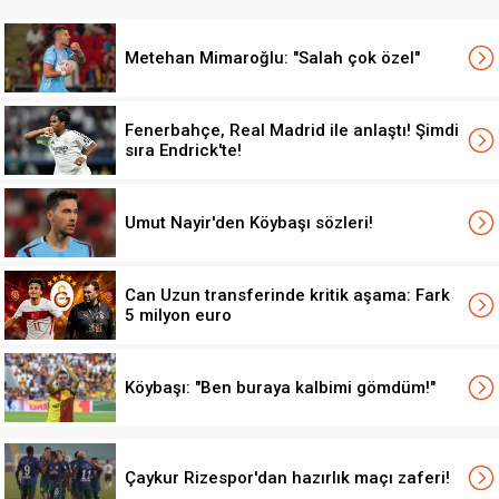
Metehan Mimaroğlu: "Salah çok özel"
Fenerbahçe, Real Madrid ile anlaştı! Şimdi
sıra Endrick'te!
Umut Nayir'den Köybaşı sözleri!
Can Uzun transferinde kritik aşama: Fark
5 milyon euro
Köybaşı: "Ben buraya kalbimi gömdüm!"
Çaykur Rizespor'dan hazırlık maçı zaferi!