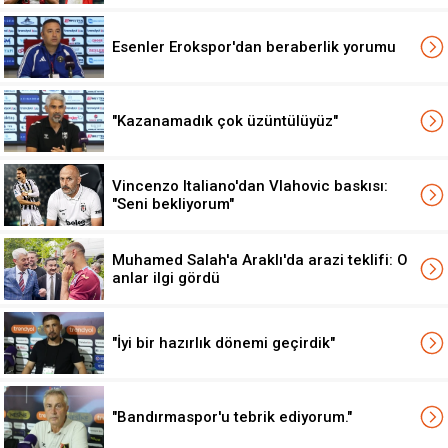
Esenler Erokspor'dan beraberlik yorumu
"Kazanamadık çok üzüntülüyüz"
Vincenzo Italiano'dan Vlahovic baskısı:
"Seni bekliyorum"
Muhamed Salah'a Araklı'da arazi teklifi: O
anlar ilgi gördü
"İyi bir hazırlık dönemi geçirdik"
"Bandırmaspor'u tebrik ediyorum."