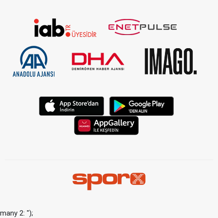
many 2: ");