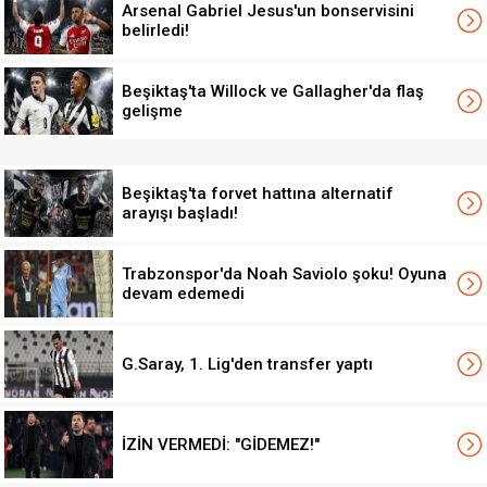
Arsenal Gabriel Jesus'un bonservisini
belirledi!
Beşiktaş'ta Willock ve Gallagher'da flaş
gelişme
Beşiktaş'ta forvet hattına alternatif
arayışı başladı!
Trabzonspor'da Noah Saviolo şoku! Oyuna
devam edemedi
G.Saray, 1. Lig'den transfer yaptı
İZİN VERMEDİ: "GİDEMEZ!"