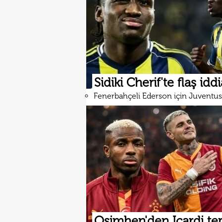
Sidiki Cherif'te flaş iddi
Fenerbahçeli Ederson için Juventus 
Osimhen'den Icardi tep