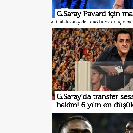
G.Saray Pavard için m
Galatasaray'da Leao transferi için sı
G.Saray'da transfer sess
hakim! 6 yılın en düşü