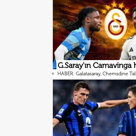
G.Saray'ın Camavinga h
HABER: Galatasaray, Chemsdine Talbi