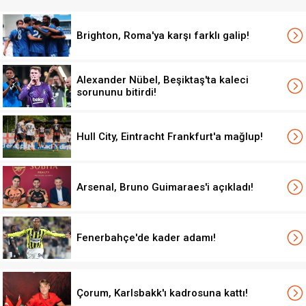
Brighton, Roma'ya karşı farklı galip!
Alexander Nübel, Beşiktaş'ta kaleci
sorununu bitirdi!
Hull City, Eintracht Frankfurt'a mağlup!
Arsenal, Bruno Guimaraes'i açıkladı!
Fenerbahçe'de kader adamı!
Çorum, Karlsbakk'ı kadrosuna kattı!