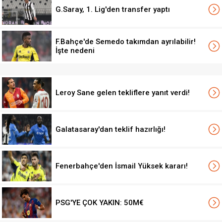
G.Saray, 1. Lig'den transfer yaptı
F.Bahçe'de Semedo takımdan ayrılabilir!
İşte nedeni
Leroy Sane gelen tekliflere yanıt verdi!
Galatasaray'dan teklif hazırlığı!
Fenerbahçe'den İsmail Yüksek kararı!
PSG'YE ÇOK YAKIN: 50M€