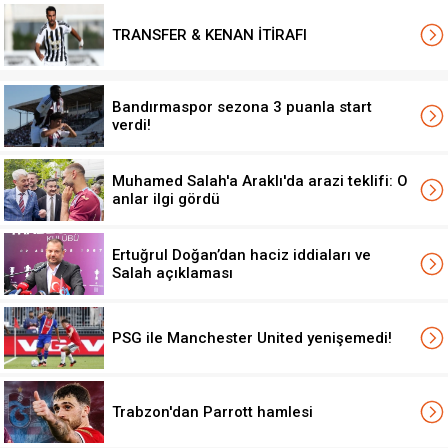
TRANSFER & KENAN İTİRAFI
Bandırmaspor sezona 3 puanla start
verdi!
Muhamed Salah'a Araklı'da arazi teklifi: O
anlar ilgi gördü
Ertuğrul Doğan’dan haciz iddiaları ve
Salah açıklaması
PSG ile Manchester United yenişemedi!
Trabzon'dan Parrott hamlesi