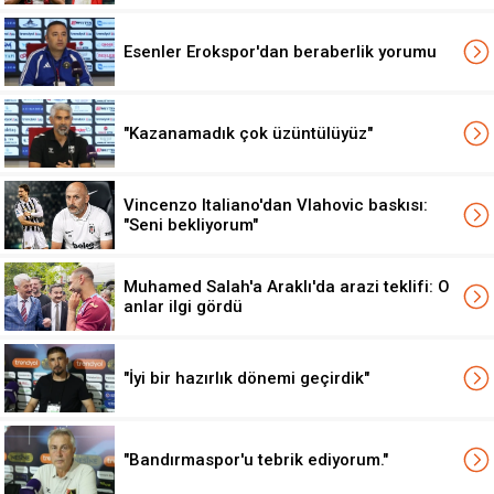
Esenler Erokspor'dan beraberlik yorumu
"Kazanamadık çok üzüntülüyüz"
Vincenzo Italiano'dan Vlahovic baskısı:
"Seni bekliyorum"
Muhamed Salah'a Araklı'da arazi teklifi: O
anlar ilgi gördü
"İyi bir hazırlık dönemi geçirdik"
"Bandırmaspor'u tebrik ediyorum."