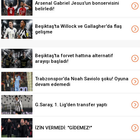
Arsenal Gabriel Jesus'un bonservisini
belirledi!
Beşiktaş'ta Willock ve Gallagher'da flaş
gelişme
Beşiktaş'ta forvet hattına alternatif
arayışı başladı!
Trabzonspor'da Noah Saviolo şoku! Oyuna
devam edemedi
G.Saray, 1. Lig'den transfer yaptı
İZİN VERMEDİ: "GİDEMEZ!"