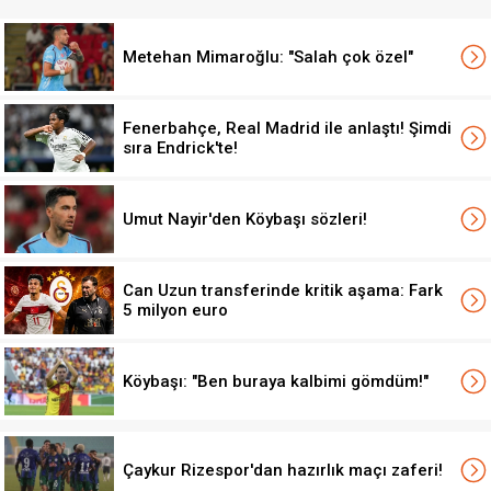
Metehan Mimaroğlu: "Salah çok özel"
Fenerbahçe, Real Madrid ile anlaştı! Şimdi
sıra Endrick'te!
Umut Nayir'den Köybaşı sözleri!
Can Uzun transferinde kritik aşama: Fark
5 milyon euro
Köybaşı: "Ben buraya kalbimi gömdüm!"
Çaykur Rizespor'dan hazırlık maçı zaferi!