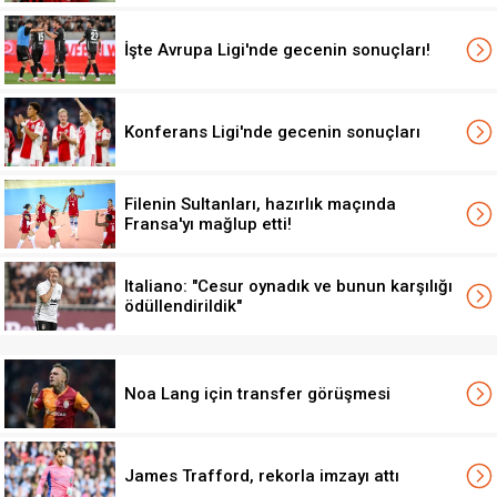
İşte Avrupa Ligi'nde gecenin sonuçları!
Konferans Ligi'nde gecenin sonuçları
Filenin Sultanları, hazırlık maçında
Fransa'yı mağlup etti!
Italiano: "Cesur oynadık ve bunun karşılığı
ödüllendirildik"
Noa Lang için transfer görüşmesi
James Trafford, rekorla imzayı attı