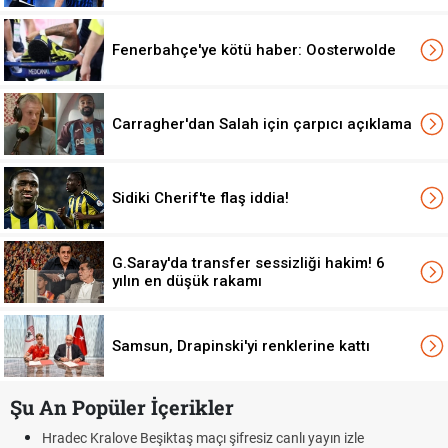
Fenerbahçe'ye kötü haber: Oosterwolde
Carragher'dan Salah için çarpıcı açıklama
Sidiki Cherif'te flaş iddia!
G.Saray'da transfer sessizliği hakim! 6
yılın en düşük rakamı
Samsun, Drapinski'yi renklerine kattı
Şu An Popüler İçerikler
 şifresiz canlı yayın izle
Hradec Kralove - Beşiktaş maçı şi