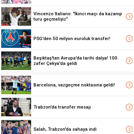
Vincenzo Italiano: "İkinci maçı da kazanıp
turu geçmeliyiz"
PSG'den 50 milyon euroluk transfer!
Beşiktaş'tan Avrupa'da tarihi dalya! 100.
zafer Çekya'da geldi
Barcelona, vazgeçme noktasına geldi!
Trabzon'da transfer mesajı
Salah, Trabzon'da sahaya indi