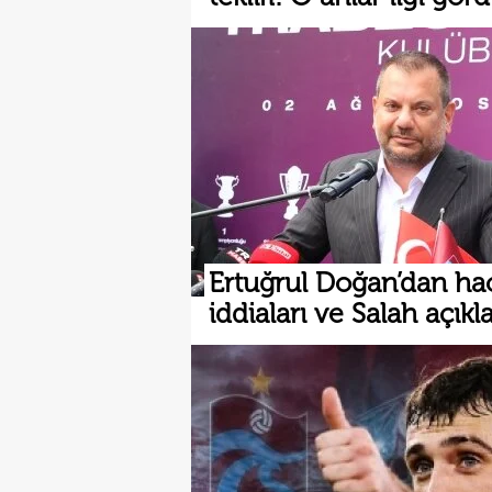
Ertuğrul Doğan’dan ha
iddiaları ve Salah açık