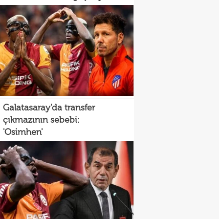
Galatasaray'da transfer
çıkmazının sebebi:
'Osimhen'