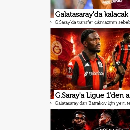
Galatasaray'da kalacak
G.Saray'da transfer çıkmazının sebe
G.Saray'a Ligue 1'den 
Galatasaray'dan Batrakov için yeni te