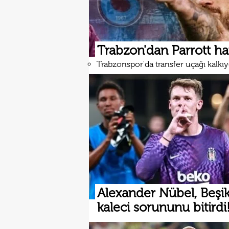
Trabzon'dan Parrott h
Trabzonspor'da transfer uçağı kalkı
Alexander Nübel, Beşik
kaleci sorununu bitirdi