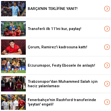
BARÇA'NIN TEKLİFİNE YANIT!
Transferli ilk 11'ini kur, paylaş!
Çorum, Ramirez'i kadrosuna kattı!
Erzurumspor, Festy Ebosele ile anlaştı!
Trabzonspor'dan Muhammed Salah için
haciz yalanlaması
Fenerbahçe'nin Rashford transferinde
'şeytan' engeli!