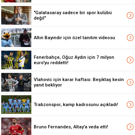
"Galatasaray sadece bir spor kulübü
değil"
Altın Bayındır için özel tanıtım videosu
Fenerbahçe, Oğuz Aydın için 7 milyon
euro'yu reddetti!
Vlahovic için karar haftası: Beşiktaş kesin
yanıt bekliyor
Trabzonspor, kamp kadrosunu açıkladı!
Bruno Fernandes, Altay'a veda etti!