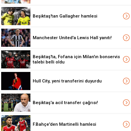
Beşiktaş'tan Gallagher hamlesi
Manchester United'a Lewis Hall yanıtı!
Beşiktaş'ta, Fofana için Milan'ın bonservis
talebi belli oldu
Hull City, yeni transferini duyurdu
Beşiktaş'a acil transfer çağrısı!
F.Bahçe'den Martinelli hamlesi