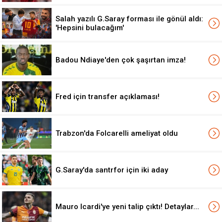
Salah yazılı G.Saray forması ile gönül aldı:
'Hepsini bulacağım'
Badou Ndiaye'den çok şaşırtan imza!
Fred için transfer açıklaması!
Trabzon'da Folcarelli ameliyat oldu
G.Saray'da santrfor için iki aday
Mauro Icardi'ye yeni talip çıktı! Detaylar...