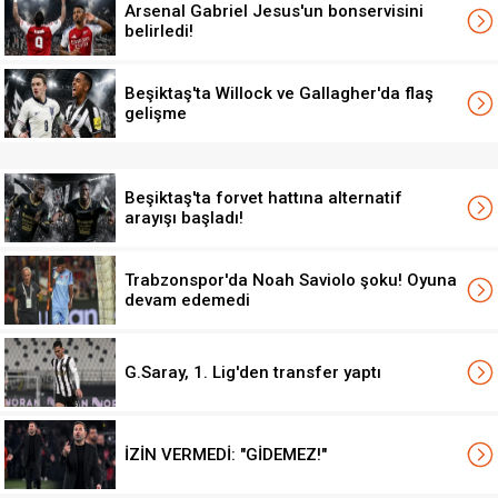
Arsenal Gabriel Jesus'un bonservisini
belirledi!
Beşiktaş'ta Willock ve Gallagher'da flaş
gelişme
Beşiktaş'ta forvet hattına alternatif
arayışı başladı!
Trabzonspor'da Noah Saviolo şoku! Oyuna
devam edemedi
G.Saray, 1. Lig'den transfer yaptı
İZİN VERMEDİ: "GİDEMEZ!"