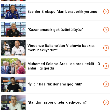
Esenler Erokspor'dan beraberlik yorumu
"Kazanamadık çok üzüntülüyüz"
Vincenzo Italiano'dan Vlahovic baskısı:
"Seni bekliyorum"
Muhamed Salah'a Araklı'da arazi teklifi: O
anlar ilgi gördü
"İyi bir hazırlık dönemi geçirdik"
"Bandırmaspor'u tebrik ediyorum."