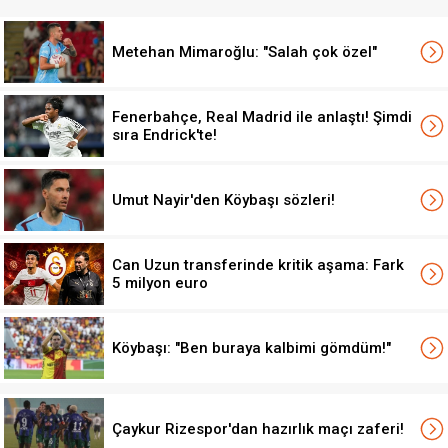
Metehan Mimaroğlu: "Salah çok özel"
Fenerbahçe, Real Madrid ile anlaştı! Şimdi
sıra Endrick'te!
Umut Nayir'den Köybaşı sözleri!
Can Uzun transferinde kritik aşama: Fark
5 milyon euro
Köybaşı: "Ben buraya kalbimi gömdüm!"
Çaykur Rizespor'dan hazırlık maçı zaferi!