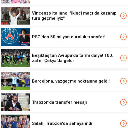
Vincenzo Italiano: "İkinci maçı da kazanıp
turu geçmeliyiz"
PSG'den 50 milyon euroluk transfer!
Beşiktaş'tan Avrupa'da tarihi dalya! 100.
zafer Çekya'da geldi
Barcelona, vazgeçme noktasına geldi!
Trabzon'da transfer mesajı
Salah, Trabzon'da sahaya indi