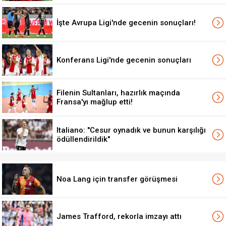
İşte Avrupa Ligi'nde gecenin sonuçları!
Konferans Ligi'nde gecenin sonuçları
Filenin Sultanları, hazırlık maçında
Fransa'yı mağlup etti!
Italiano: "Cesur oynadık ve bunun karşılığı
ödüllendirildik"
Noa Lang için transfer görüşmesi
James Trafford, rekorla imzayı attı