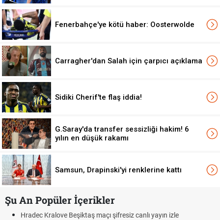
Fenerbahçe'ye kötü haber: Oosterwolde
Carragher'dan Salah için çarpıcı açıklama
Sidiki Cherif'te flaş iddia!
G.Saray'da transfer sessizliği hakim! 6
yılın en düşük rakamı
Samsun, Drapinski'yi renklerine kattı
Şu An Popüler İçerikler
ayın izle
Hradec Kralove - Beşiktaş maçı şifresiz izle canlı