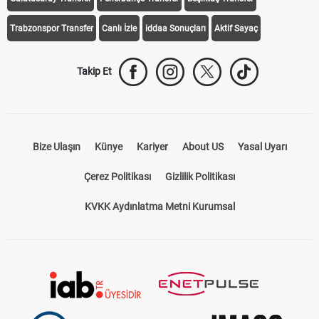
Trabzonspor Transfer
Canlı İzle
iddaa Sonuçları
Aktif Sayaç
Takip Et
Bize Ulaşın
Künye
Kariyer
About US
Yasal Uyarı
Çerez Politikası
Gizlilik Politikası
KVKK Aydınlatma Metni Kurumsal