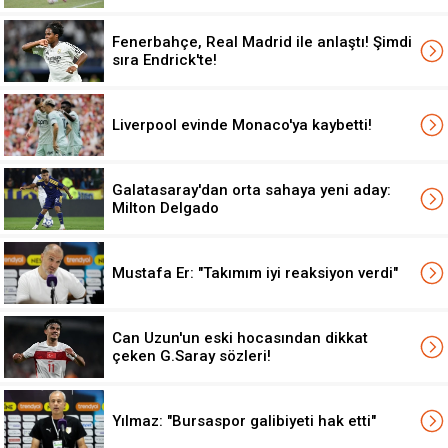
Fenerbahçe, Real Madrid ile anlaştı! Şimdi
sıra Endrick'te!
Liverpool evinde Monaco'ya kaybetti!
Galatasaray'dan orta sahaya yeni aday:
Milton Delgado
Mustafa Er: "Takımım iyi reaksiyon verdi"
Can Uzun'un eski hocasından dikkat
çeken G.Saray sözleri!
Yılmaz: "Bursaspor galibiyeti hak etti"