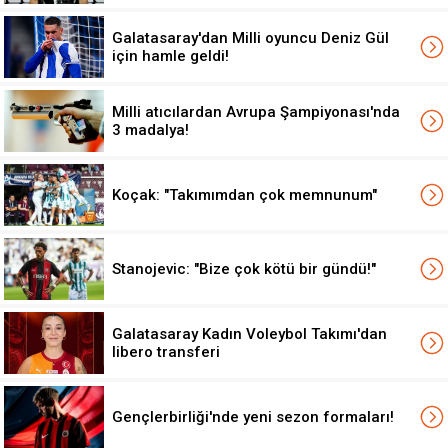
Galatasaray'dan Milli oyuncu Deniz Gül
için hamle geldi!
Milli atıcılardan Avrupa Şampiyonası'nda
3 madalya!
Koçak: "Takımımdan çok memnunum"
Stanojevic: "Bize çok kötü bir gündü!"
Galatasaray Kadın Voleybol Takımı'dan
libero transferi
Gençlerbirliği'nde yeni sezon formaları!