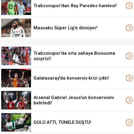
Trabzonspor'dan flaş Paredes hamlesi!
Masuaku Süper Lig'e dönüyor!
Trabzonspor'da orta sahaya Bissouma
sürprizi!
Galatasaray'da bonservis krizi çıktı!
Arsenal Gabriel Jesus'un bonservisini
belirledi!
GOLÜ ATTI, TÜNELE DÜŞTÜ!