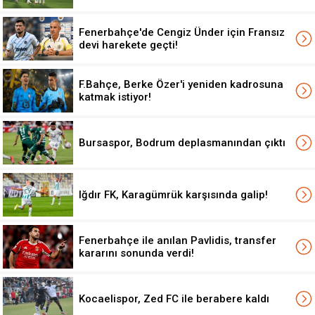
Fenerbahçe'de Cengiz Ünder için Fransız
devi harekete geçti!
F.Bahçe, Berke Özer'i yeniden kadrosuna
katmak istiyor!
Bursaspor, Bodrum deplasmanından çıktı
Iğdır FK, Karagümrük karşısında galip!
Fenerbahçe ile anılan Pavlidis, transfer
kararını sonunda verdi!
Kocaelispor, Zed FC ile berabere kaldı