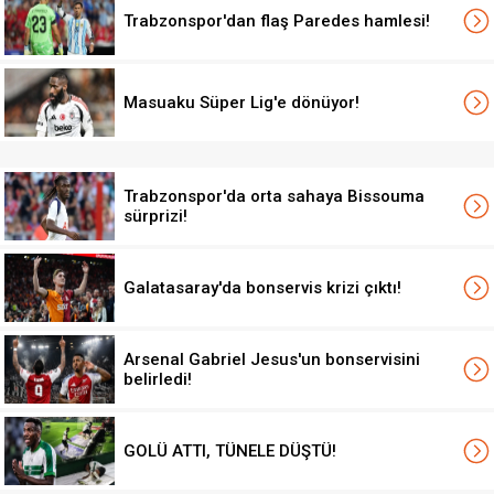
Trabzonspor'dan flaş Paredes hamlesi!
Masuaku Süper Lig'e dönüyor!
Trabzonspor'da orta sahaya Bissouma
sürprizi!
Galatasaray'da bonservis krizi çıktı!
Arsenal Gabriel Jesus'un bonservisini
belirledi!
GOLÜ ATTI, TÜNELE DÜŞTÜ!