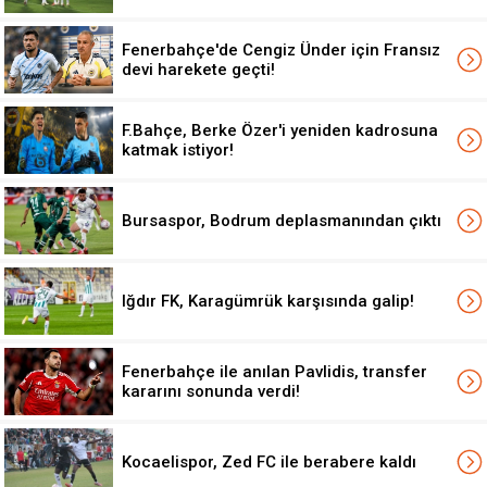
Fenerbahçe'de Cengiz Ünder için Fransız
devi harekete geçti!
F.Bahçe, Berke Özer'i yeniden kadrosuna
katmak istiyor!
Bursaspor, Bodrum deplasmanından çıktı
Iğdır FK, Karagümrük karşısında galip!
Fenerbahçe ile anılan Pavlidis, transfer
kararını sonunda verdi!
Kocaelispor, Zed FC ile berabere kaldı