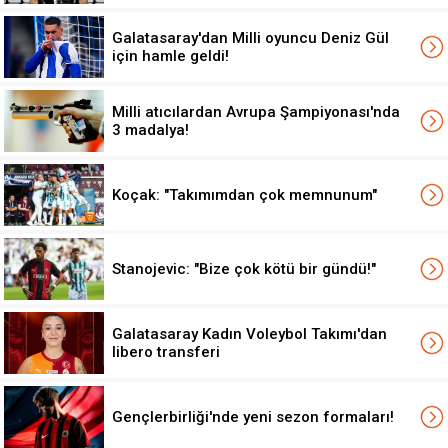
Galatasaray'dan Milli oyuncu Deniz Gül
için hamle geldi!
Milli atıcılardan Avrupa Şampiyonası'nda
3 madalya!
Koçak: "Takımımdan çok memnunum"
Stanojevic: "Bize çok kötü bir gündü!"
Galatasaray Kadın Voleybol Takımı'dan
libero transferi
Gençlerbirliği'nde yeni sezon formaları!