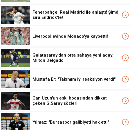
Fenerbahçe, Real Madrid ile anlaştı! Şimdi
sıra Endrick'te!
Liverpool evinde Monaco'ya kaybetti!
Galatasaray'dan orta sahaya yeni aday:
Milton Delgado
Mustafa Er: "Takımım iyi reaksiyon verdi"
Can Uzun'un eski hocasından dikkat
çeken G.Saray sözleri!
Yılmaz: "Bursaspor galibiyeti hak etti"