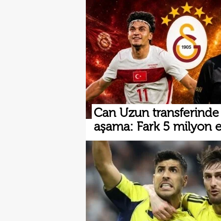
Can Uzun transferinde k
aşama: Fark 5 milyon 