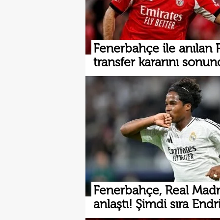
Fenerbahçe ile anılan P
transfer kararını sonun
Fenerbahçe, Real Madri
anlaştı! Şimdi sıra Endri