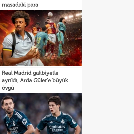
masadaki para
Real Madrid galibiyetle
ayrıldı, Arda Güler'e büyük
övgü