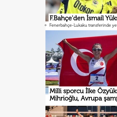
F.Bahçe'den İsmail Yüks
Fenerbahçe-Lukaku transferinde ye
Milli sporcu İlke Özyük
Mihrioğlu, Avrupa şa