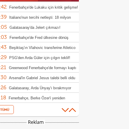
:42
Fenerbahçe'de Lukaku için kritik gelişme!
:39
aşma çok yakın
Italiano'nun tercihi netleşti: 18 milyon
:05
luk isim kulübede
Galatasaray'da Jelert çıkmazı!
:03
Fenerbahçe'de Fred ülkesine dönüş
:43
rlıklarına başladı!
Beşiktaş'ın Vlahovic transferine Atletico
:29
id engeli
PSG'den Arda Güler için çılgın teklif!
:21
rbahçe de kasayı dolduracak
Greenwood Fenerbahçe'de formayı kaptı
:30
Arsenal'in Gabriel Jesus talebi belli oldu
:26
Galatasaray, Arda Ünyay'ı bırakmıyor
:18
Fenerbahçe, Berke Özer'i yeniden
:57
osuna katmak istiyor
Beşiktaş'tan Gineli forvet hamlesi!
:26
FIFA gece yarısı açıklama yapmak
Reklam
:18
nda kaldı!
Beşiktaş'ta Willock ve Gallagher