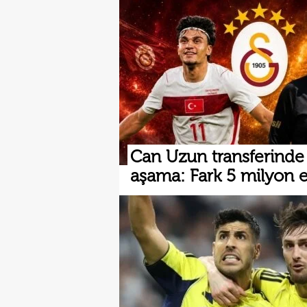
Can Uzun transferinde k
aşama: Fark 5 milyon 