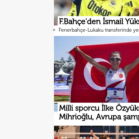
F.Bahçe'den İsmail Yüks
Fenerbahçe-Lukaku transferinde ye
Milli sporcu İlke Özyük
Mihrioğlu, Avrupa şa