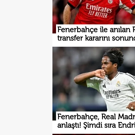
Fenerbahçe ile anılan P
transfer kararını sonun
Fenerbahçe, Real Madri
anlaştı! Şimdi sıra Endri