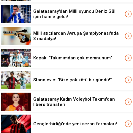
Galatasaray'dan Milli oyuncu Deniz Gül
için hamle geldi!
Milli atıcılardan Avrupa Şampiyonası'nda
3 madalya!
Koçak: "Takımımdan çok memnunum"
Stanojevic: "Bize çok kötü bir gündü!"
Galatasaray Kadın Voleybol Takımı'dan
libero transferi
Gençlerbirliği'nde yeni sezon formaları!