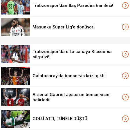
Trabzonspor'dan flaş Paredes hamlesi!
Masuaku Süper Lig'e dönüyor!
Trabzonspor'da orta sahaya Bissouma
sürprizi!
Galatasaray'da bonservis krizi çıktı!
Arsenal Gabriel Jesus'un bonservisini
belirledi!
GOLÜ ATTI, TÜNELE DÜŞTÜ!