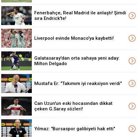
Fenerbahçe, Real Madrid ile anlaştı! Şimdi
sıra Endrick'te!
Liverpool evinde Monaco'ya kaybetti!
Galatasaray'dan orta sahaya yeni aday:
Milton Delgado
Mustafa Er: "Takımım iyi reaksiyon verdi"
Can Uzun'un eski hocasından dikkat
çeken G.Saray sözleri!
Yılmaz: "Bursaspor galibiyeti hak etti"