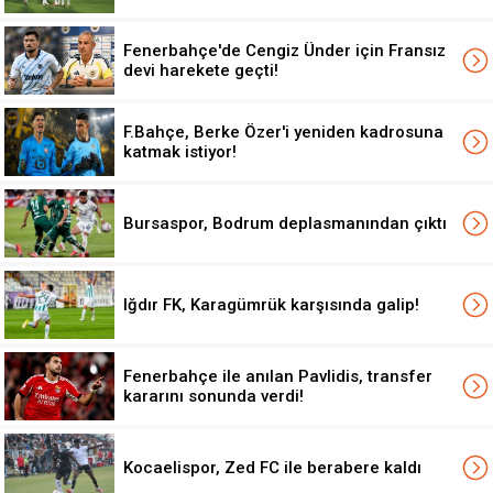
Fenerbahçe'de Cengiz Ünder için Fransız
devi harekete geçti!
F.Bahçe, Berke Özer'i yeniden kadrosuna
katmak istiyor!
Bursaspor, Bodrum deplasmanından çıktı
Iğdır FK, Karagümrük karşısında galip!
Fenerbahçe ile anılan Pavlidis, transfer
kararını sonunda verdi!
Kocaelispor, Zed FC ile berabere kaldı