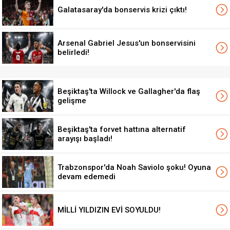
Galatasaray'da bonservis krizi çıktı!
Arsenal Gabriel Jesus'un bonservisini
belirledi!
Beşiktaş'ta Willock ve Gallagher'da flaş
gelişme
Beşiktaş'ta forvet hattına alternatif
arayışı başladı!
Trabzonspor'da Noah Saviolo şoku! Oyuna
devam edemedi
MİLLİ YILDIZIN EVİ SOYULDU!