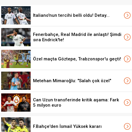
Italiano'nun tercihi belli oldu! Detay...
Fenerbahçe, Real Madrid ile anlaştı! Şimdi
sıra Endrick'te!
Özel maçta Göztepe, Trabzonspor'u geçti!
Metehan Mimaroğlu: "Salah çok özel"
Can Uzun transferinde kritik aşama: Fark
5 milyon euro
F.Bahçe'den İsmail Yüksek kararı