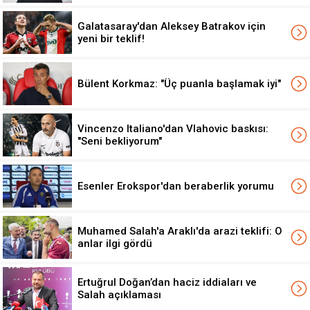
Galatasaray'dan Aleksey Batrakov için
yeni bir teklif!
Bülent Korkmaz: "Üç puanla başlamak iyi"
Vincenzo Italiano'dan Vlahovic baskısı:
"Seni bekliyorum"
Esenler Erokspor'dan beraberlik yorumu
Muhamed Salah'a Araklı'da arazi teklifi: O
anlar ilgi gördü
Ertuğrul Doğan’dan haciz iddiaları ve
Salah açıklaması