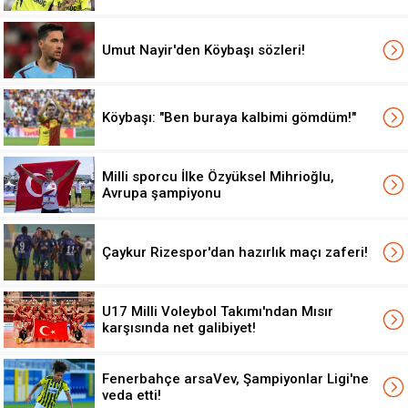
Umut Nayir'den Köybaşı sözleri!
Köybaşı: "Ben buraya kalbimi gömdüm!"
Milli sporcu İlke Özyüksel Mihrioğlu,
Avrupa şampiyonu
Çaykur Rizespor'dan hazırlık maçı zaferi!
U17 Milli Voleybol Takımı'ndan Mısır
karşısında net galibiyet!
Fenerbahçe arsaVev, Şampiyonlar Ligi'ne
veda etti!