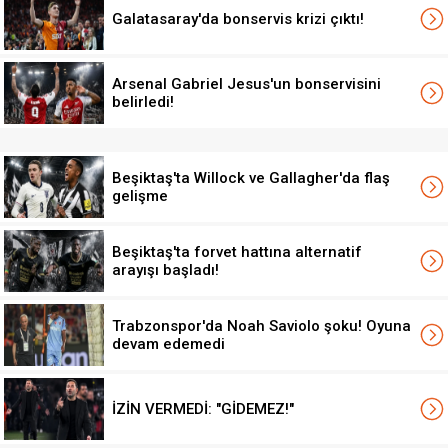
Galatasaray'da bonservis krizi çıktı!
Arsenal Gabriel Jesus'un bonservisini
belirledi!
Beşiktaş'ta Willock ve Gallagher'da flaş
gelişme
Beşiktaş'ta forvet hattına alternatif
arayışı başladı!
Trabzonspor'da Noah Saviolo şoku! Oyuna
devam edemedi
İZİN VERMEDİ: "GİDEMEZ!"