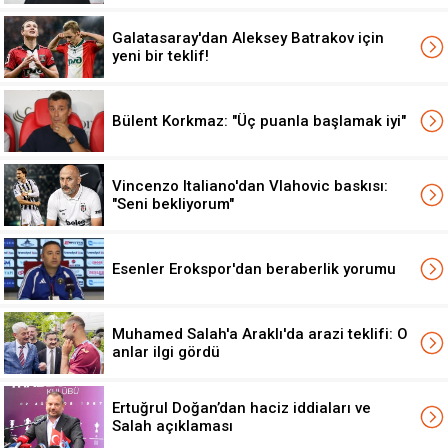
Galatasaray'dan Aleksey Batrakov için
yeni bir teklif!
Bülent Korkmaz: "Üç puanla başlamak iyi"
Vincenzo Italiano'dan Vlahovic baskısı:
"Seni bekliyorum"
Esenler Erokspor'dan beraberlik yorumu
Muhamed Salah'a Araklı'da arazi teklifi: O
anlar ilgi gördü
Ertuğrul Doğan’dan haciz iddiaları ve
Salah açıklaması