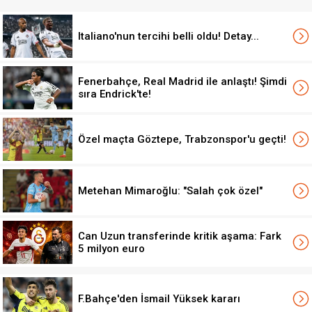
Italiano'nun tercihi belli oldu! Detay...
Fenerbahçe, Real Madrid ile anlaştı! Şimdi
sıra Endrick'te!
Özel maçta Göztepe, Trabzonspor'u geçti!
Metehan Mimaroğlu: "Salah çok özel"
Can Uzun transferinde kritik aşama: Fark
5 milyon euro
F.Bahçe'den İsmail Yüksek kararı