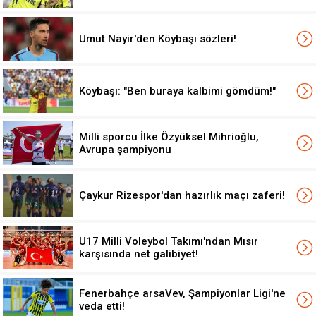
Umut Nayir'den Köybaşı sözleri!
Köybaşı: "Ben buraya kalbimi gömdüm!"
Milli sporcu İlke Özyüksel Mihrioğlu,
Avrupa şampiyonu
Çaykur Rizespor'dan hazırlık maçı zaferi!
U17 Milli Voleybol Takımı'ndan Mısır
karşısında net galibiyet!
Fenerbahçe arsaVev, Şampiyonlar Ligi'ne
veda etti!