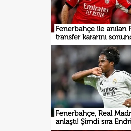
Fenerbahçe ile anılan P
transfer kararını sonun
Fenerbahçe, Real Madri
anlaştı! Şimdi sıra Endri