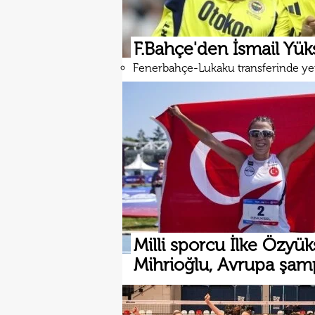
F.Bahçe'den İsmail Yüks
Fenerbahçe-Lukaku transferinde ye
Milli sporcu İlke Özyük
Mihrioğlu, Avrupa şa