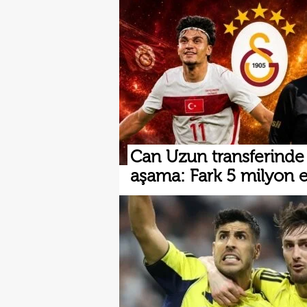
Can Uzun transferinde k
aşama: Fark 5 milyon 