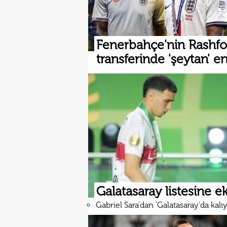
Fenerbahçe'nin Rashfo
transferinde 'şeytan' en
Galatasaray listesine ek
Gabriel Sara'dan 'Galatasaray'da kal