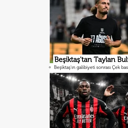
Beşiktaş'tan Taylan Bulu
Beşiktaş'ın galibiyeti sonrası Çek bası