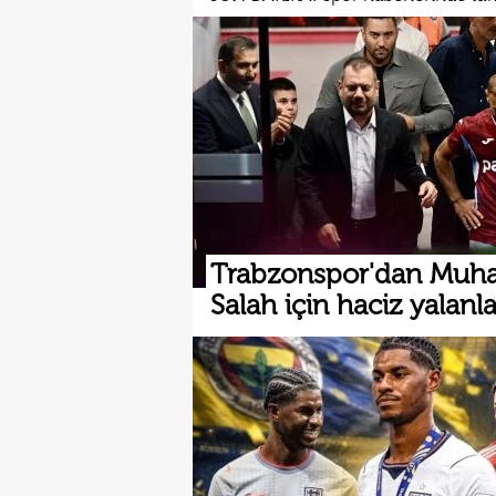
Trabzonspor'dan Mu
Salah için haciz yalanl