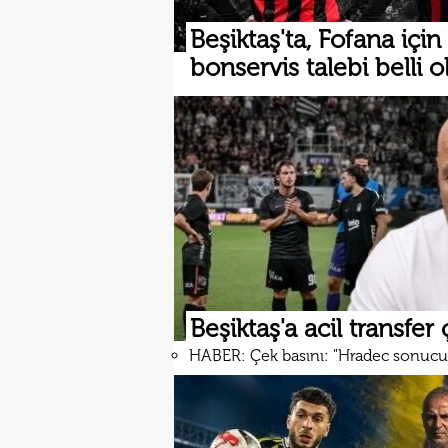
Beşiktaş'ta, Fofana için
bonservis talebi belli o
Beşiktaş'a acil transfer 
HABER: Çek basını: "Hradec sonucu