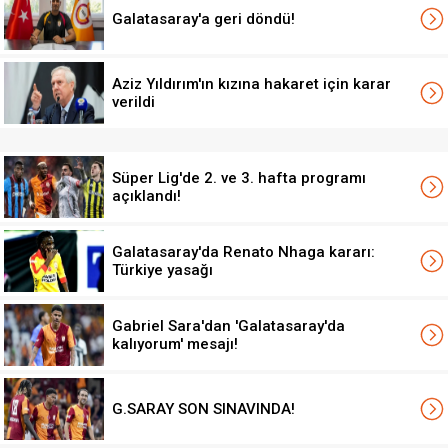
Galatasaray'a geri döndü!
Aziz Yıldırım'ın kızına hakaret için karar
verildi
Süper Lig'de 2. ve 3. hafta programı
açıklandı!
Galatasaray'da Renato Nhaga kararı:
Türkiye yasağı
Gabriel Sara'dan 'Galatasaray'da
kalıyorum' mesajı!
G.SARAY SON SINAVINDA!