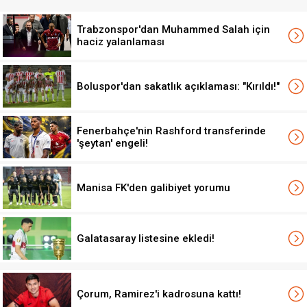
Trabzonspor'dan Muhammed Salah için
haciz yalanlaması
Boluspor'dan sakatlık açıklaması: "Kırıldı!"
Fenerbahçe'nin Rashford transferinde
'şeytan' engeli!
Manisa FK'den galibiyet yorumu
Galatasaray listesine ekledi!
Çorum, Ramirez'i kadrosuna kattı!