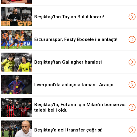
Beşiktaş'tan Taylan Bulut kararı!
Erzurumspor, Festy Ebosele ile anlaştı!
Beşiktaş'tan Gallagher hamlesi
Liverpool'da anlaşma tamam: Araujo
Beşiktaş'ta, Fofana için Milan'ın bonservis
talebi belli oldu
Beşiktaş'a acil transfer çağrısı!