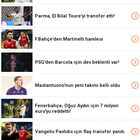
Parma, El Bilal Toure'yi transfer etti!
F.Bahçe'den Martinelli hamlesi
PSG'den Barcola için dev beklenti var!
Mastantuono'nun yeni takımı belli oldu
Fenerbahçe, Oğuz Aydın için 7 milyon
euro'yu reddetti!
Vangelis Pavlidis için flaş transfer yanıtı