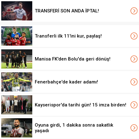
TRANSFERİ SON ANDA İPTAL!
Transferli ilk 11'ini kur, paylaş!
Manisa FK'den Bolu'da geri dönüş!
Fenerbahçe'de kader adamı!
Kayserispor'da tarihi gün! 15 imza birden!
Oyuna girdi, 1 dakika sonra sakatlık
yaşadı