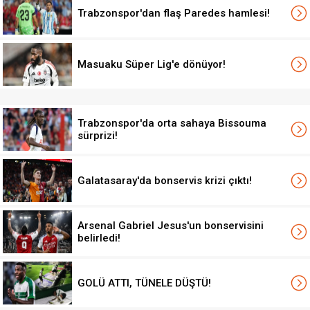
Trabzonspor'dan flaş Paredes hamlesi!
Masuaku Süper Lig'e dönüyor!
Trabzonspor'da orta sahaya Bissouma
sürprizi!
Galatasaray'da bonservis krizi çıktı!
Arsenal Gabriel Jesus'un bonservisini
belirledi!
GOLÜ ATTI, TÜNELE DÜŞTÜ!