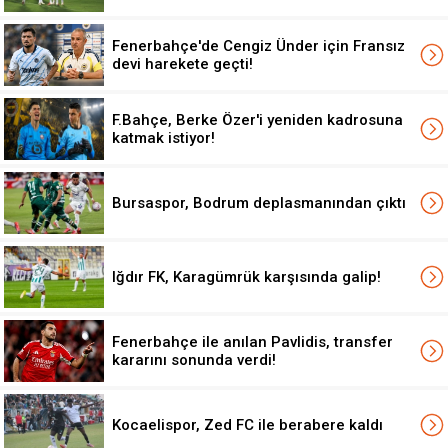
Fenerbahçe'de Cengiz Ünder için Fransız
devi harekete geçti!
F.Bahçe, Berke Özer'i yeniden kadrosuna
katmak istiyor!
Bursaspor, Bodrum deplasmanından çıktı
Iğdır FK, Karagümrük karşısında galip!
Fenerbahçe ile anılan Pavlidis, transfer
kararını sonunda verdi!
Kocaelispor, Zed FC ile berabere kaldı