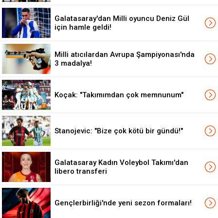
Galatasaray'dan Milli oyuncu Deniz Gül
için hamle geldi!
Milli atıcılardan Avrupa Şampiyonası'nda
3 madalya!
Koçak: "Takımımdan çok memnunum"
Stanojevic: "Bize çok kötü bir gündü!"
Galatasaray Kadın Voleybol Takımı'dan
libero transferi
Gençlerbirliği'nde yeni sezon formaları!