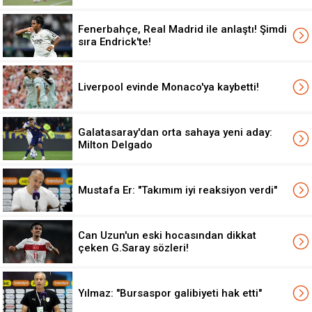
Fenerbahçe, Real Madrid ile anlaştı! Şimdi
sıra Endrick'te!
Liverpool evinde Monaco'ya kaybetti!
Galatasaray'dan orta sahaya yeni aday:
Milton Delgado
Mustafa Er: "Takımım iyi reaksiyon verdi"
Can Uzun'un eski hocasından dikkat
çeken G.Saray sözleri!
Yılmaz: "Bursaspor galibiyeti hak etti"