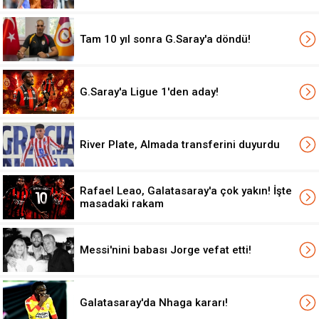
Tam 10 yıl sonra G.Saray'a döndü!
G.Saray'a Ligue 1'den aday!
River Plate, Almada transferini duyurdu
Rafael Leao, Galatasaray'a çok yakın! İşte
masadaki rakam
Messi'nini babası Jorge vefat etti!
Galatasaray'da Nhaga kararı!