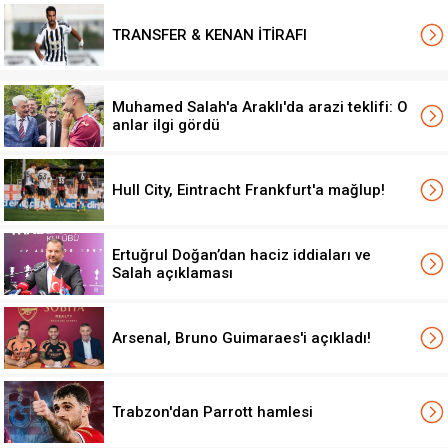
TRANSFER & KENAN İTİRAFI
Muhamed Salah'a Araklı'da arazi teklifi: O
anlar ilgi gördü
Hull City, Eintracht Frankfurt'a mağlup!
Ertuğrul Doğan’dan haciz iddiaları ve
Salah açıklaması
Arsenal, Bruno Guimaraes'i açıkladı!
Trabzon'dan Parrott hamlesi