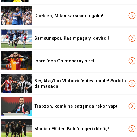
Chelsea, Milan karşısında galip!
Samsunspor, Kasımpaşa'yı devirdi!
Icardi'den Galatasaray'a ret!
Beşiktaş'tan Vlahovic'e dev hamle! Sörloth
da masada
Trabzon, kombine satışında rekor yaptı
Manisa FK'den Bolu'da geri dönüş!