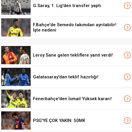
G.Saray, 1. Lig'den transfer yaptı
F.Bahçe'de Semedo takımdan ayrılabilir!
İşte nedeni
Leroy Sane gelen tekliflere yanıt verdi!
Galatasaray'dan teklif hazırlığı!
Fenerbahçe'den İsmail Yüksek kararı!
PSG'YE ÇOK YAKIN: 50M€