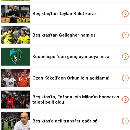
Beşiktaş'tan Taylan Bulut kararı!
Beşiktaş'tan Gallagher hamlesi
Kocaelispor'dan genç oyuncuya imza!
Ozan Kökçü'den Orkun için açıklama!
Beşiktaş'ta, Fofana için Milan'ın bonservis
talebi belli oldu
Beşiktaş'a acil transfer çağrısı!