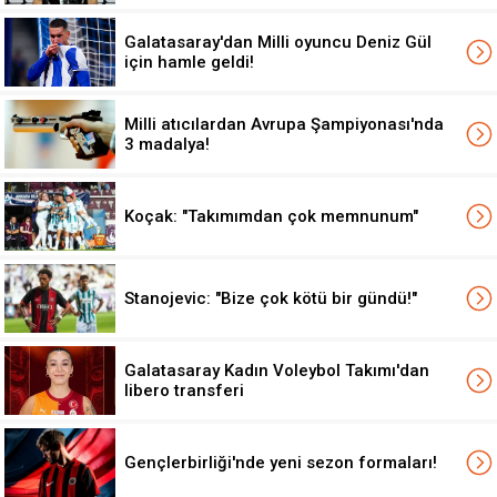
Galatasaray'dan Milli oyuncu Deniz Gül
için hamle geldi!
Milli atıcılardan Avrupa Şampiyonası'nda
3 madalya!
Koçak: "Takımımdan çok memnunum"
Stanojevic: "Bize çok kötü bir gündü!"
Galatasaray Kadın Voleybol Takımı'dan
libero transferi
Gençlerbirliği'nde yeni sezon formaları!