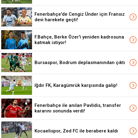
Fenerbahçe'de Cengiz Ünder için Fransız
devi harekete geçti!
F.Bahçe, Berke Özer'i yeniden kadrosuna
katmak istiyor!
Bursaspor, Bodrum deplasmanından çıktı
Iğdır FK, Karagümrük karşısında galip!
Fenerbahçe ile anılan Pavlidis, transfer
kararını sonunda verdi!
Kocaelispor, Zed FC ile berabere kaldı