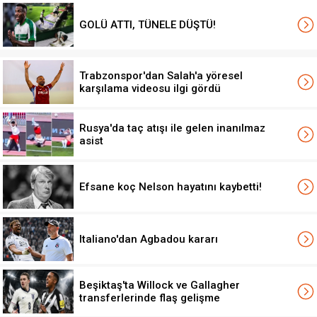
GOLÜ ATTI, TÜNELE DÜŞTÜ!
Trabzonspor'dan Salah'a yöresel
karşılama videosu ilgi gördü
Rusya'da taç atışı ile gelen inanılmaz
asist
Efsane koç Nelson hayatını kaybetti!
Italiano'dan Agbadou kararı
Beşiktaş'ta Willock ve Gallagher
transferlerinde flaş gelişme