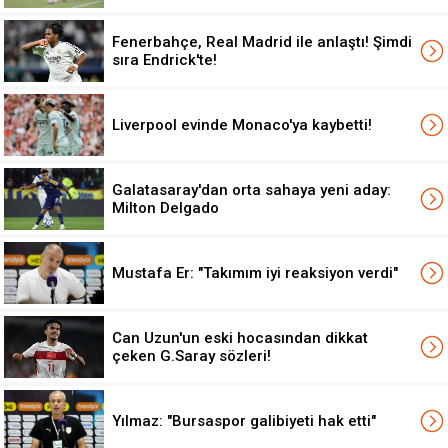
Fenerbahçe, Real Madrid ile anlaştı! Şimdi
sıra Endrick'te!
Liverpool evinde Monaco'ya kaybetti!
Galatasaray'dan orta sahaya yeni aday:
Milton Delgado
Mustafa Er: "Takımım iyi reaksiyon verdi"
Can Uzun'un eski hocasından dikkat
çeken G.Saray sözleri!
Yılmaz: "Bursaspor galibiyeti hak etti"