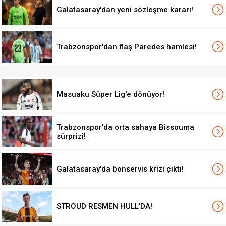
Galatasaray'dan yeni sözleşme kararı!
Trabzonspor'dan flaş Paredes hamlesi!
Masuaku Süper Lig'e dönüyor!
Trabzonspor'da orta sahaya Bissouma
sürprizi!
Galatasaray'da bonservis krizi çıktı!
STROUD RESMEN HULL'DA!