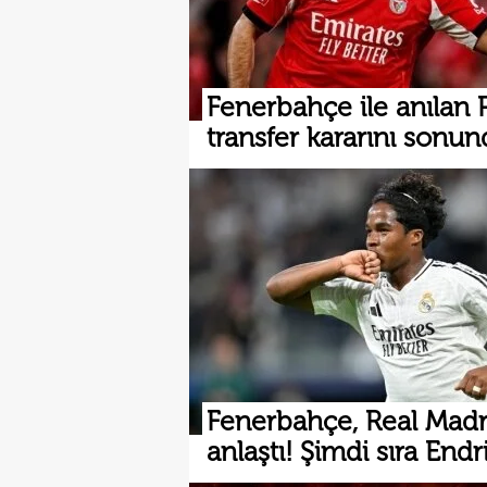
Fenerbahçe ile anılan P
transfer kararını sonun
Fenerbahçe, Real Madri
anlaştı! Şimdi sıra Endri