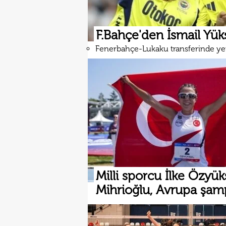
F.Bahçe'den İsmail Yüks
Fenerbahçe-Lukaku transferinde ye
Milli sporcu İlke Özyük
Mihrioğlu, Avrupa şa