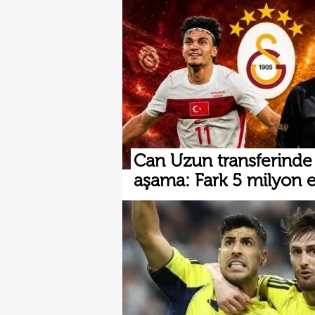
Can Uzun transferinde k
aşama: Fark 5 milyon 