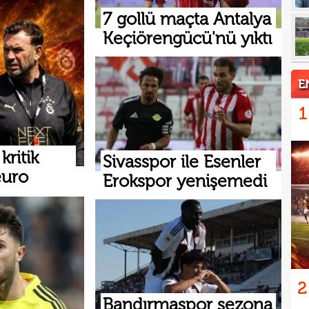
17
mağl
7 gollü maçta Antalya
Keçiörengücü'nü yıktı
17
açık
17
17
E
17
5 yı
1
16
aldı
ritik
16
Sivasspor ile Esenler
kattı
euro
Erokspor yenişemedi
16
trans
16
haya
2
Bandırmaspor sezona