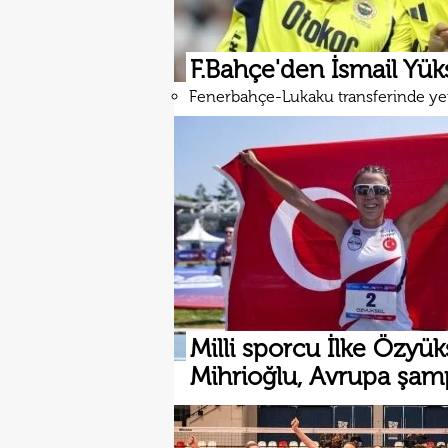
F.Bahçe'den İsmail Yüks
Fenerbahçe-Lukaku transferinde ye
Milli sporcu İlke Özyük
Mihrioğlu, Avrupa şa