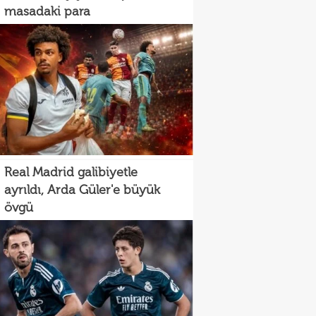
masadaki para
Real Madrid galibiyetle
ayrıldı, Arda Güler'e büyük
övgü