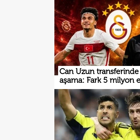
Can Uzun transferinde k
aşama: Fark 5 milyon 