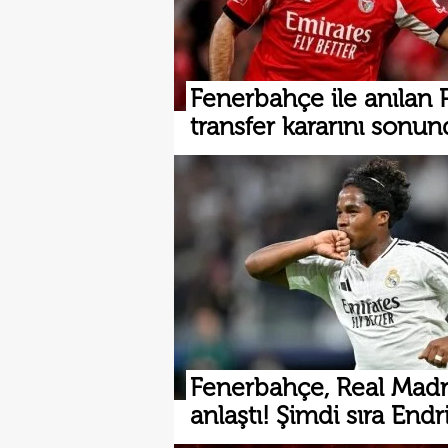
Fenerbahçe ile anılan P
transfer kararını sonun
Fenerbahçe, Real Madri
anlaştı! Şimdi sıra Endri