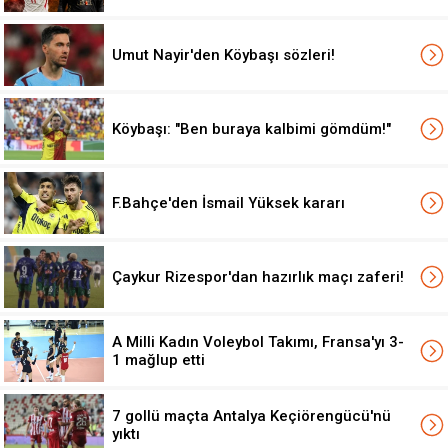
Umut Nayir'den Köybaşı sözleri!
Köybaşı: "Ben buraya kalbimi gömdüm!"
F.Bahçe'den İsmail Yüksek kararı
Çaykur Rizespor'dan hazırlık maçı zaferi!
A Milli Kadın Voleybol Takımı, Fransa'yı 3-
1 mağlup etti
7 gollü maçta Antalya Keçiörengücü'nü
yıktı