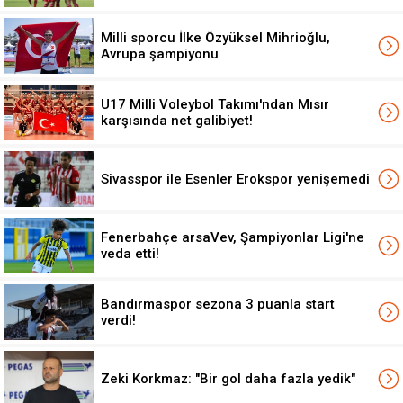
Milli sporcu İlke Özyüksel Mihrioğlu,
Avrupa şampiyonu
U17 Milli Voleybol Takımı'ndan Mısır
karşısında net galibiyet!
Sivasspor ile Esenler Erokspor yenişemedi
Fenerbahçe arsaVev, Şampiyonlar Ligi'ne
veda etti!
Bandırmaspor sezona 3 puanla start
verdi!
Zeki Korkmaz: "Bir gol daha fazla yedik"