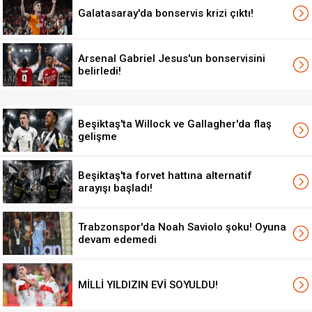
Galatasaray'da bonservis krizi çıktı!
Arsenal Gabriel Jesus'un bonservisini
belirledi!
Beşiktaş'ta Willock ve Gallagher'da flaş
gelişme
Beşiktaş'ta forvet hattına alternatif
arayışı başladı!
Trabzonspor'da Noah Saviolo şoku! Oyuna
devam edemedi
MİLLİ YILDIZIN EVİ SOYULDU!