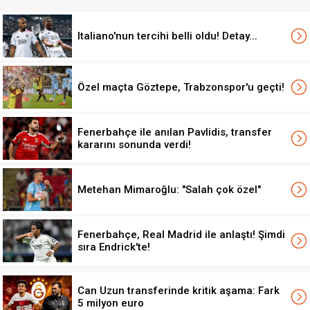
Italiano'nun tercihi belli oldu! Detay...
Özel maçta Göztepe, Trabzonspor'u geçti!
Fenerbahçe ile anılan Pavlidis, transfer
kararını sonunda verdi!
Metehan Mimaroğlu: "Salah çok özel"
Fenerbahçe, Real Madrid ile anlaştı! Şimdi
sıra Endrick'te!
Can Uzun transferinde kritik aşama: Fark
5 milyon euro