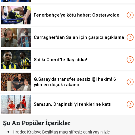
Fenerbahçe'ye kötü haber: Oosterwolde
Carragher'dan Salah için çarpıcı açıklama
Sidiki Cherif'te flaş iddia!
G.Saray'da transfer sessizliği hakim! 6
yılın en düşük rakamı
Samsun, Drapinski'yi renklerine kattı
Şu An Popüler İçerikler
açı şifresiz canlı yayın izle
Hradec Kralove - Beşiktaş maç