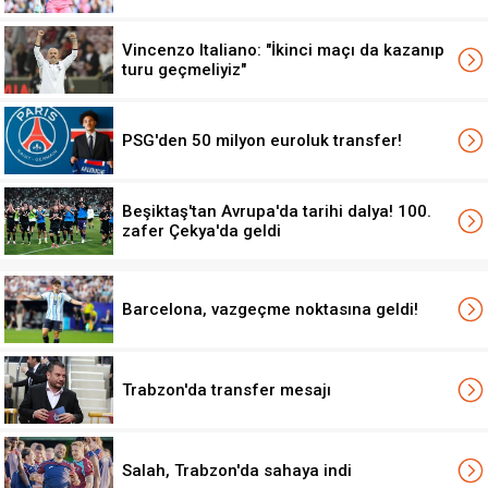
Vincenzo Italiano: "İkinci maçı da kazanıp
turu geçmeliyiz"
PSG'den 50 milyon euroluk transfer!
Beşiktaş'tan Avrupa'da tarihi dalya! 100.
zafer Çekya'da geldi
Barcelona, vazgeçme noktasına geldi!
Trabzon'da transfer mesajı
Salah, Trabzon'da sahaya indi