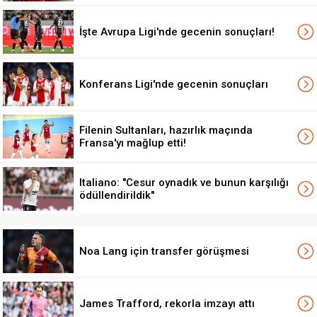
İşte Avrupa Ligi'nde gecenin sonuçları!
Konferans Ligi'nde gecenin sonuçları
Filenin Sultanları, hazırlık maçında
Fransa'yı mağlup etti!
Italiano: "Cesur oynadık ve bunun karşılığı
ödüllendirildik"
Noa Lang için transfer görüşmesi
James Trafford, rekorla imzayı attı