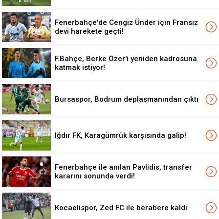
Fenerbahçe'de Cengiz Ünder için Fransız
devi harekete geçti!
F.Bahçe, Berke Özer'i yeniden kadrosuna
katmak istiyor!
Bursaspor, Bodrum deplasmanından çıktı
Iğdır FK, Karagümrük karşısında galip!
Fenerbahçe ile anılan Pavlidis, transfer
kararını sonunda verdi!
Kocaelispor, Zed FC ile berabere kaldı