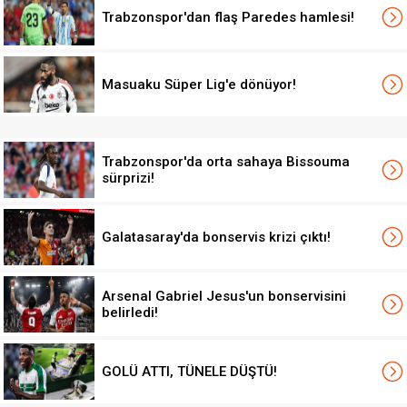
Trabzonspor'dan flaş Paredes hamlesi!
Masuaku Süper Lig'e dönüyor!
Trabzonspor'da orta sahaya Bissouma
sürprizi!
Galatasaray'da bonservis krizi çıktı!
Arsenal Gabriel Jesus'un bonservisini
belirledi!
GOLÜ ATTI, TÜNELE DÜŞTÜ!