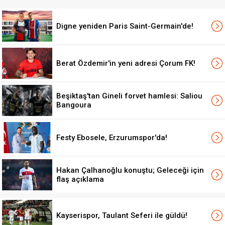
Digne yeniden Paris Saint-Germain'de!
Berat Özdemir'in yeni adresi Çorum FK!
Beşiktaş'tan Gineli forvet hamlesi: Saliou
Bangoura
Festy Ebosele, Erzurumspor'da!
Hakan Çalhanoğlu konuştu; Geleceği için
flaş açıklama
Kayserispor, Taulant Seferi ile güldü!