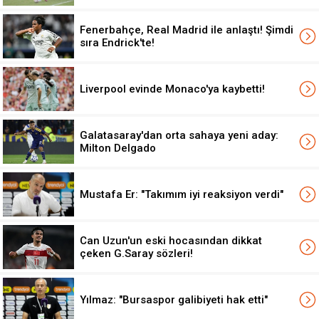
Fenerbahçe, Real Madrid ile anlaştı! Şimdi
sıra Endrick'te!
Liverpool evinde Monaco'ya kaybetti!
Galatasaray'dan orta sahaya yeni aday:
Milton Delgado
Mustafa Er: "Takımım iyi reaksiyon verdi"
Can Uzun'un eski hocasından dikkat
çeken G.Saray sözleri!
Yılmaz: "Bursaspor galibiyeti hak etti"