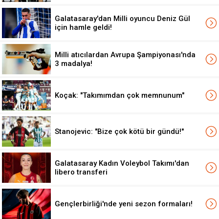
Galatasaray'dan Milli oyuncu Deniz Gül
için hamle geldi!
Milli atıcılardan Avrupa Şampiyonası'nda
3 madalya!
Koçak: "Takımımdan çok memnunum"
Stanojevic: "Bize çok kötü bir gündü!"
Galatasaray Kadın Voleybol Takımı'dan
libero transferi
Gençlerbirliği'nde yeni sezon formaları!