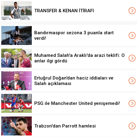
TRANSFER & KENAN İTİRAFI
Bandırmaspor sezona 3 puanla start
verdi!
Muhamed Salah'a Araklı'da arazi teklifi: O
anlar ilgi gördü
Ertuğrul Doğan’dan haciz iddiaları ve
Salah açıklaması
PSG ile Manchester United yenişemedi!
Trabzon'dan Parrott hamlesi