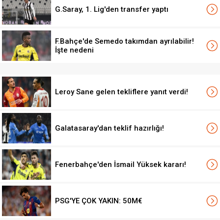
G.Saray, 1. Lig'den transfer yaptı
F.Bahçe'de Semedo takımdan ayrılabilir!
İşte nedeni
Leroy Sane gelen tekliflere yanıt verdi!
Galatasaray'dan teklif hazırlığı!
Fenerbahçe'den İsmail Yüksek kararı!
PSG'YE ÇOK YAKIN: 50M€