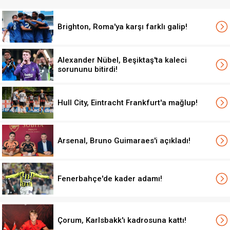
Brighton, Roma'ya karşı farklı galip!
Alexander Nübel, Beşiktaş'ta kaleci
sorununu bitirdi!
Hull City, Eintracht Frankfurt'a mağlup!
Arsenal, Bruno Guimaraes'i açıkladı!
Fenerbahçe'de kader adamı!
Çorum, Karlsbakk'ı kadrosuna kattı!